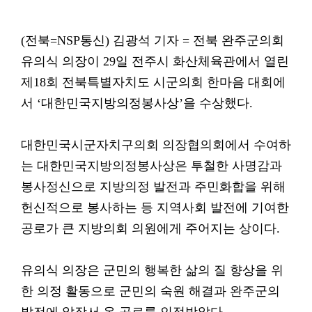
(전북=NSP통신) 김광석 기자 = 전북 완주군의회
유의식 의장이 29일 전주시 화산체육관에서 열린
제18회 전북특별자치도 시군의회 한마음 대회에
서 ‘대한민국지방의정봉사상’을 수상했다.
대한민국시군자치구의회 의장협의회에서 수여하
는 대한민국지방의정봉사상은 투철한 사명감과
봉사정신으로 지방의정 발전과 주민화합을 위해
헌신적으로 봉사하는 등 지역사회 발전에 기여한
공로가 큰 지방의회 의원에게 주어지는 상이다.
유의식 의장은 군민의 행복한 삶의 질 향상을 위
한 의정 활동으로 군민의 숙원 해결과 완주군의