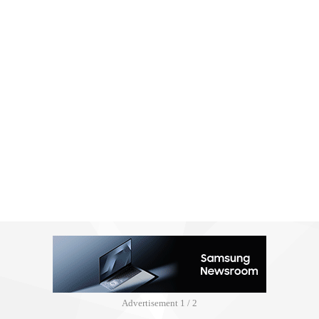
Advertisement
2 / 2