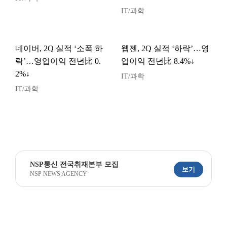
IT/과학
네이버, 2Q 실적 ‘소폭 하
웹젠, 2Q 실적 ‘하락’…영
락’…영업이익 전년比 0.
업이익 전년比 8.4%↓
2%↓
IT/과학
IT/과학
NSP통신 전국취재본부 모집
보기
NSP NEWS AGENCY