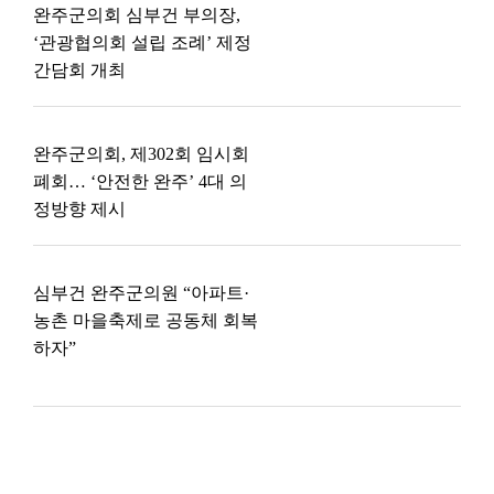
완주군의회 심부건 부의장,
‘관광협의회 설립 조례’ 제정
간담회 개최
완주군의회, 제302회 임시회
폐회… ‘안전한 완주’ 4대 의
정방향 제시
심부건 완주군의원 “아파트·
농촌 마을축제로 공동체 회복
하자”