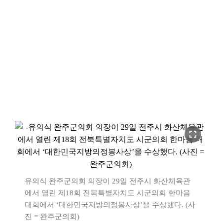
fullscreen
유의식 완주군의회 의장이 29일 전주시 화산체육관
에서 열린 제18회 전북특별자치도 시군의회 한마음
대회에서 ‘대한민국지방의정봉사상’을 수상했다. (사
진 = 완주군의회)