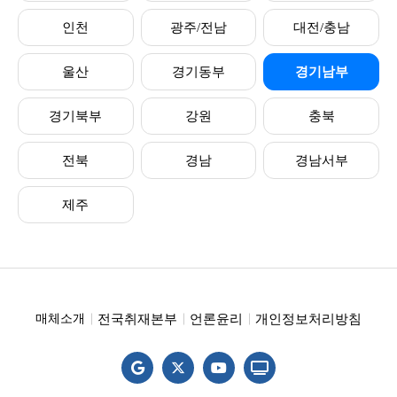
인천
광주/전남
대전/충남
울산
경기동부
경기남부
경기북부
강원
충북
전북
경남
경남서부
제주
전국취재본부
언론윤리
개인정보처리방침
매체소개