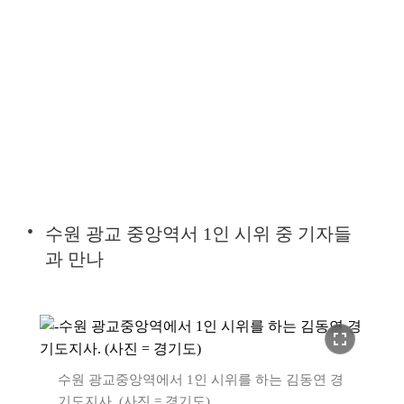
수원 광교 중앙역서 1인 시위 중 기자들
과 만나
fullscreen
수원 광교중앙역에서 1인 시위를 하는 김동연 경
기도지사. (사진 = 경기도)