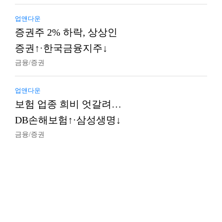
업앤다운
증권주 2% 하락, 상상인
증권↑·한국금융지주↓
금융/증권
업앤다운
보험 업종 희비 엇갈려…
DB손해보험↑·삼성생명↓
금융/증권