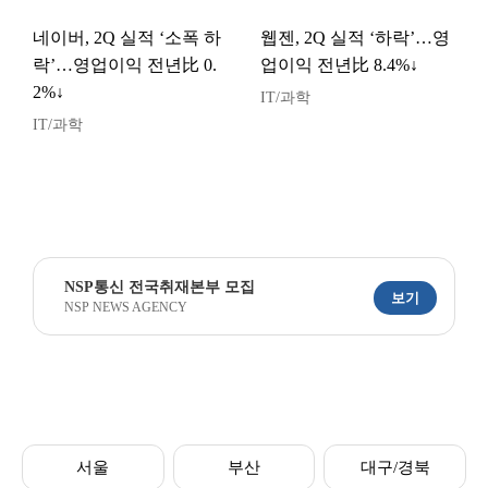
네이버, 2Q 실적 ‘소폭 하
웹젠, 2Q 실적 ‘하락’…영
락’…영업이익 전년比 0.
업이익 전년比 8.4%↓
2%↓
IT/과학
IT/과학
NSP통신 전국취재본부 모집
보기
NSP NEWS AGENCY
서울
부산
대구/경북