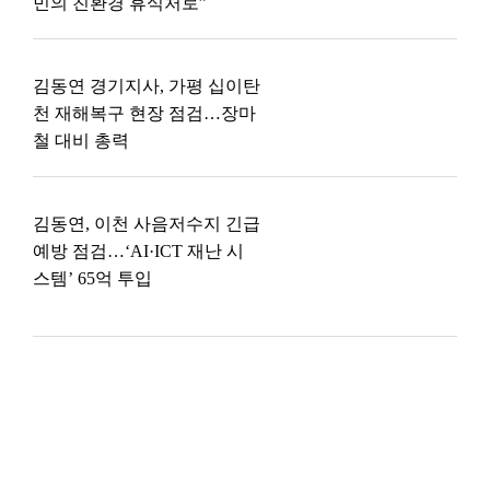
민의 친환경 휴식처로”
김동연 경기지사, 가평 십이탄
천 재해복구 현장 점검…장마
철 대비 총력
김동연, 이천 사음저수지 긴급
예방 점검…‘AI·ICT 재난 시
스템’ 65억 투입