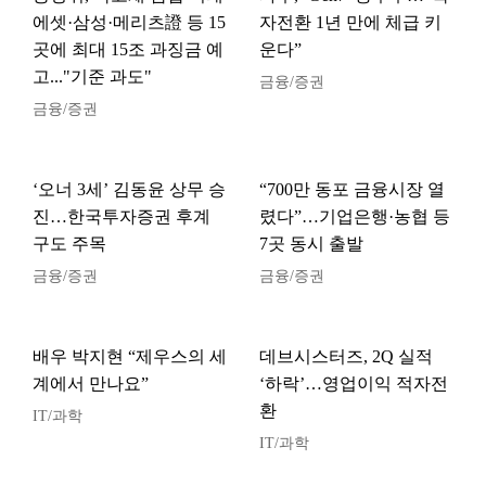
에셋·삼성·메리츠證 등 15
자전환 1년 만에 체급 키
곳에 최대 15조 과징금 예
운다”
고..."기준 과도"
금융/증권
금융/증권
‘오너 3세’ 김동윤 상무 승
“700만 동포 금융시장 열
진…한국투자증권 후계
렸다”…기업은행·농협 등
구도 주목
7곳 동시 출발
금융/증권
금융/증권
배우 박지현 “제우스의 세
데브시스터즈, 2Q 실적
계에서 만나요”
‘하락’…영업이익 적자전
환
IT/과학
IT/과학