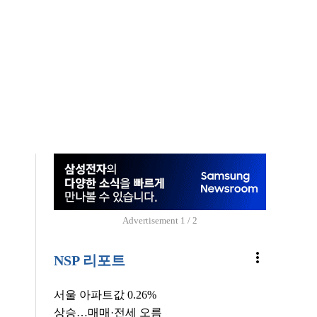
Advertisement
1 / 2
more_vert
NSP 리포트
서울 아파트값 0.26%
상승…매매·전세 오름