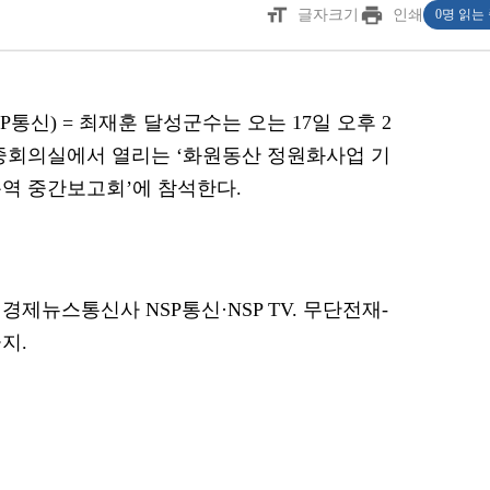
format_size
print
글자크기
인쇄
0명 읽는
SP통신) = 최재훈 달성군수는 오는 17일 오후 2
중회의실에서 열리는 ‘화원동산 정원화사업 기
역 중간보고회’에 참석한다.
경제뉴스통신사 NSP통신·NSP TV. 무단전재-
지.