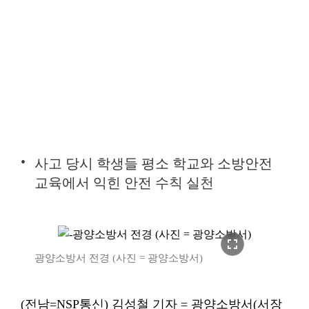
사고 당시 학생들 평소 학교와 소방안전
교육에서 익힌 안전 수칙 실천
fullscreen
광양소방서 전경 (사진 = 광양소방서)
(전남=NSP통신) 김성철 기자 = 광양소방서(서장