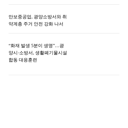
만보중공업, 광양소방서와 취
약계층 주거 안전 강화 나서
“화재 발생 5분이 생명”…광
양시·소방서, 생활폐기물시설
합동 대응훈련