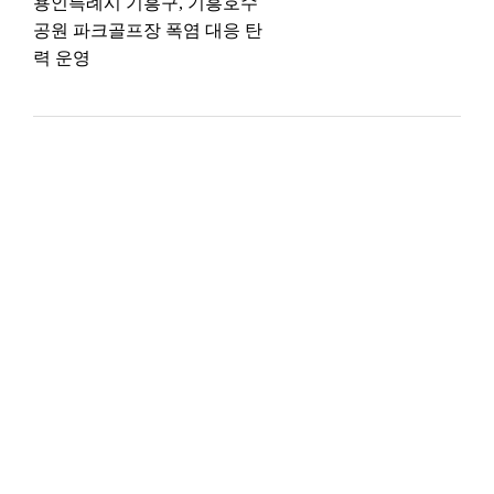
용인특례시 기흥구, 기흥호수
공원 파크골프장 폭염 대응 탄
력 운영