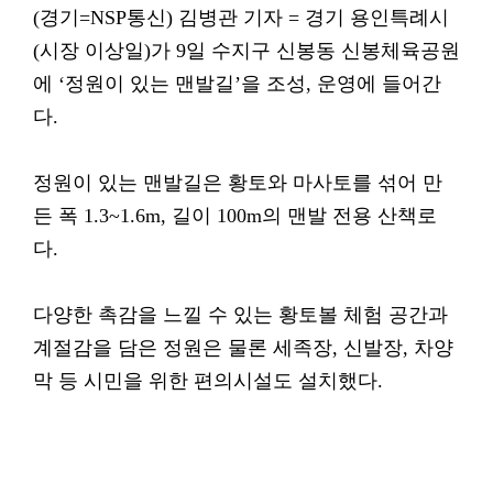
(경기=NSP통신) 김병관 기자 = 경기 용인특례시
(시장 이상일)가 9일 수지구 신봉동 신봉체육공원
에 ‘정원이 있는 맨발길’을 조성, 운영에 들어간
다.
정원이 있는 맨발길은 황토와 마사토를 섞어 만
든 폭 1.3~1.6m, 길이 100m의 맨발 전용 산책로
다.
다양한 촉감을 느낄 수 있는 황토볼 체험 공간과
계절감을 담은 정원은 물론 세족장, 신발장, 차양
막 등 시민을 위한 편의시설도 설치했다.