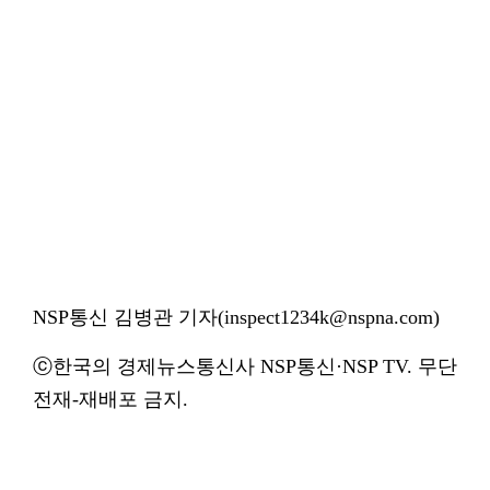
NSP통신 김병관 기자(inspect1234k@nspna.com)
ⓒ한국의 경제뉴스통신사 NSP통신·NSP TV. 무단
전재-재배포 금지.