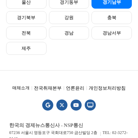
울산
경기동부
경기남부
경기북부
강원
충북
전북
경남
경남서부
제주
전국취재본부
언론윤리
개인정보처리방침
매체소개
한국의 경제뉴스통신사 - NSP통신
07236 서울시 영등포구 국회대로750 금산빌딩 2층
TEL: 02-3272-