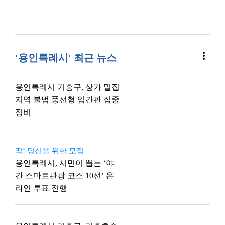
more_vert
'용인특례시' 최근 뉴스
용인특례시 기흥구, 상가 밀집
지역 불법 풍선형 입간판 집중
정비
딱! 당신을 위한 모집
용인특례시, 시민이 뽑는 ‘야
간 스마트관광 코스 10선’ 온
라인 투표 진행