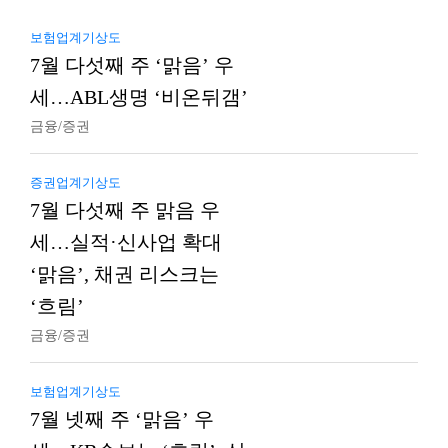
보험업계기상도
7월 다섯째 주 ‘맑음’ 우
세…ABL생명 ‘비온뒤갬’
금융/증권
증권업계기상도
7월 다섯째 주 맑음 우
세…실적·신사업 확대
‘맑음’, 채권 리스크는
‘흐림’
금융/증권
보험업계기상도
7월 넷째 주 ‘맑음’ 우