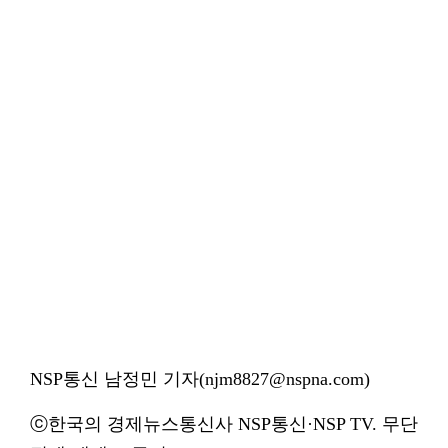
NSP통신 남정민 기자(njm8827@nspna.com)
ⓒ한국의 경제뉴스통신사 NSP통신·NSP TV. 무단