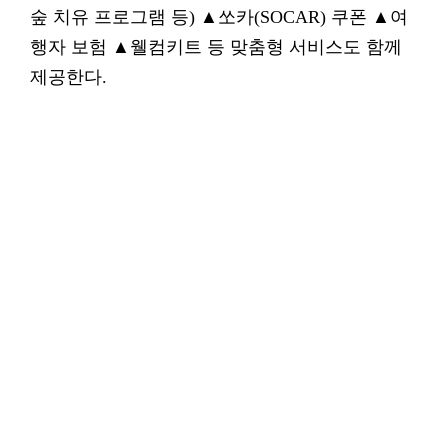
숲 치유 프로그램 등) ▲쏘카(SOCAR) 쿠폰 ▲여
행자 보험 ▲웰컴키트 등 맞춤형 서비스도 함께
제공한다.