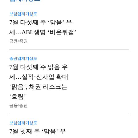
보험업계기상도
7월 다섯째 주 ‘맑음’ 우
세…ABL생명 ‘비온뒤갬’
금융/증권
증권업계기상도
7월 다섯째 주 맑음 우
세…실적·신사업 확대
‘맑음’, 채권 리스크는
‘흐림’
금융/증권
보험업계기상도
7월 넷째 주 ‘맑음’ 우