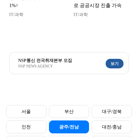
1%↑
로 공공시장 진출 가속
IT/과학
IT/과학
NSP통신 전국취재본부 모집
보기
NSP NEWS AGENCY
서울
부산
대구/경북
인천
광주/전남
대전/충남