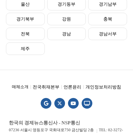
울산
경기동부
경기남부
경기북부
강원
충북
전북
경남
경남서부
제주
전국취재본부
언론윤리
개인정보처리방침
매체소개
한국의 경제뉴스통신사 - NSP통신
07236 서울시 영등포구 국회대로750 금산빌딩 2층
TEL: 02-3272-