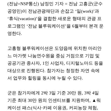
(전남=NSP통신) 남정민 기자 = 전남 고흥군(군수
공영민)이 전남관광재단과 손잡고 ‘일(work)’과
‘휴식(vacation)’을 결합한 새로운 형태의 관광 프
로그램인 ‘전남 블루워케이션’을 6월부터 본격 운
영한다.
고흥형 블루워케이션은 도양읍에 위치한 마리안
느 마가렛 나눔연수원을 중심 거점으로 기업 및
공공기관 종사자, 1인 사업자, 디지털노마드 등을
대상으로 진행된다. 참가자는 청정한 자연 속에
서 업무와 힐링을 동시에 누릴 수 있다.
군은 참가자에게 2박 3일 기준 20만 원, 3박 4일
기준 최대 30만 원의 인센티브를 지원하며, ▲워
케이션 패스(식사·카페 이용권, 커피농장 체험,