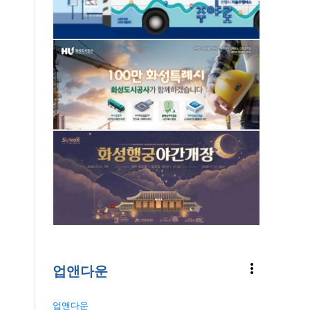
more_vert
업앤다운
업앤다운