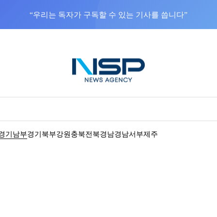
“우리는 독자가 구독할 수 있는 기사를 씁니다”
경기남부
경기북부
강원
충북
전북
경남
경남서부
제주