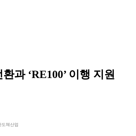
과 ‘RE100’ 이행 지원
반도체산업