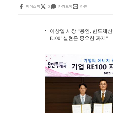
페이스북
X
카카오톡
라인
이상일 시장 “용인, 반도체산
E100’ 실현은 중요한 과제”