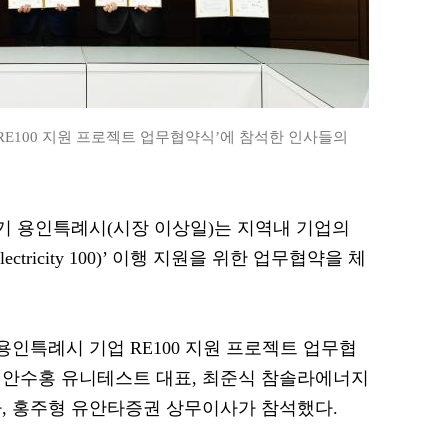
RE100 지원 프로젝트 업무협약식’에 참석한 인사들의
 경기 용인특례시(시장 이상일)는 지역내 기업의
lectricity 100)’ 이행 지원을 위한 업무협약을 체
‘용인특례시 기업 RE100 지원 프로젝트 업무협
 안수홍 유니테스트 대표, 최준식 참솔라에너지
사, 홍주형 유안타증권 상무이사가 참석했다.