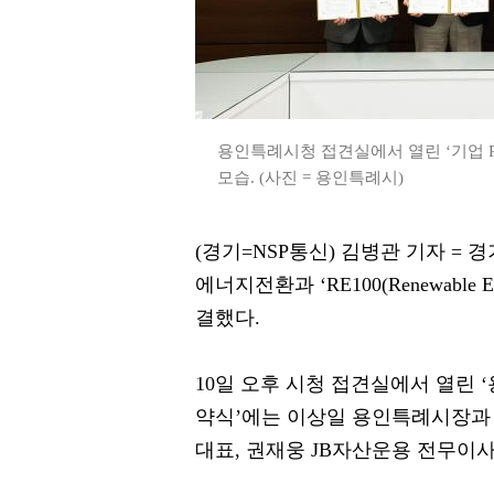
용인특례시청 접견실에서 열린 ‘기업 
모습. (사진 = 용인특례시)
(경기=NSP통신) 김병관 기자 =
에너지전환과 ‘RE100(Renewable E
결했다.
10일 오후 시청 접견실에서 열린 
약식’에는 이상일 용인특례시장과
대표, 권재웅 JB자산운용 전무이