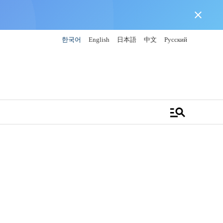
close
한국어
English
日本語
中文
Русский
manage_search