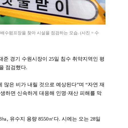
 배수펌프장을 찾아 시설을 점검하는 모습. (사진 = 수
 이재준 경기 수원시장이 25일 침수 취약지역인 평
을 점검했다.
 많은 비가 내릴 것으로 예상된다”며 “자연 재
생하면 신속하게 대응해 인명·재산 피해를 막
㏊, 유수지 용량 8550㎡다. 시에는 오는 28일