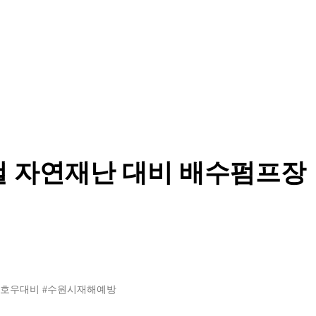
철 자연재난 대비 배수펌프장
시호우대비
#수원시재해예방