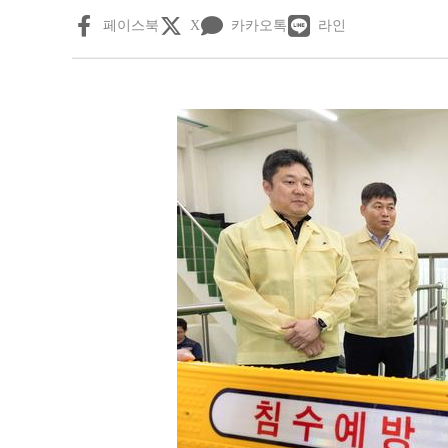
페이스북
X
카카오톡
라인