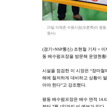
25일 이재준 수원시장(오른쪽)이 평동
원시)
(경기=NSP통신) 조현철 기자 =
동 배수펌프장을 방문해 운영현황
시설을 점검한 이 시장은 “장마철에
해에 철저하게 대비하고 상황이 발
아야 한다”고 강조했다.
평동 배수펌프장은 배수 면적 14.63
부터 7월 1일까지 비 예보가 있다.