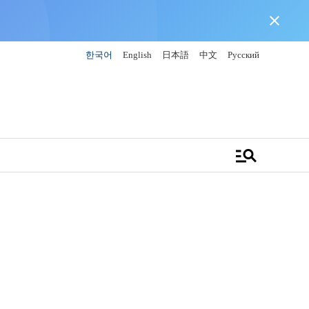
close
한국어
English
日本語
中文
Русский
manage_search