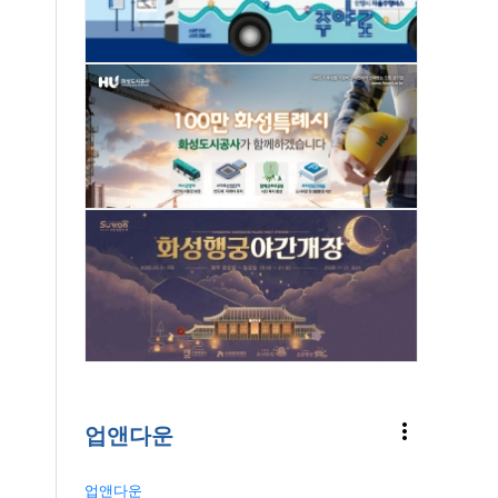
more_vert
업앤다운
업앤다운