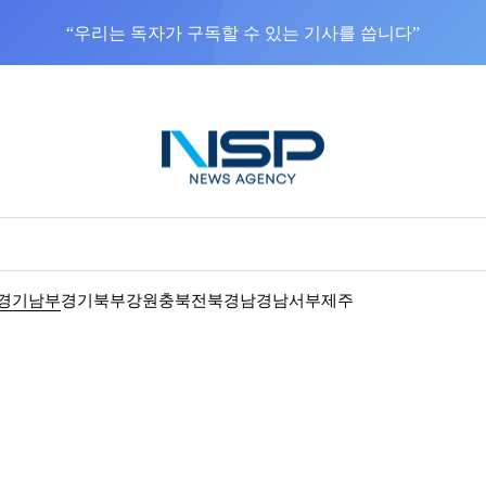
“우리는 독자가 구독할 수 있는 기사를 씁니다”
경기남부
경기북부
강원
충북
전북
경남
경남서부
제주