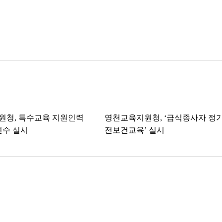
원청, 특수교육 지원인력
영천교육지원청, ‘급식종사자 정
연수 실시
전보건교육’ 실시