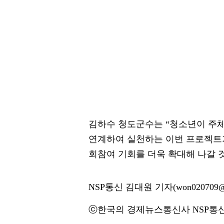
김하수 청도군수는 “청소년이 주
연계하여 실천하는 이번 프로젝트가
회참여 기회를 더욱 확대해 나갈 
NSP통신 김대원 기자(won020709@n
ⓒ한국의 경제뉴스통신사 NSP통신·