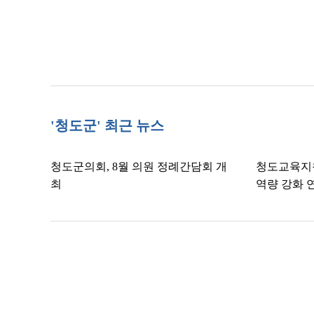
'청도군' 최근 뉴스
청도군의회, 8월 의원 정례간담회 개
청도교육지
최
역량 강화 