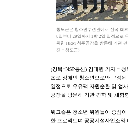
청도군은 청소년수련관에서 전국 최초
8일부터 29일까지 1박 2일 일정으로
위한 HRM 청주공장을 방문해 기관 견
진 = 청도군)
(경북=NSP통신) 김대원 기자 =
초로 장애인 청소년으로만 구성된 운
일정으로 우유팩 자원순환 및 업사
공장을 방문해 기관 견학 및 체험
워크숍은 청소년 위원들이 중심이 
한 프로젝트며 공공시설사업소와 M