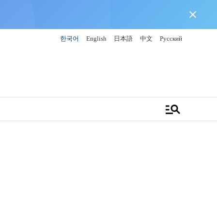
close
한국어
English
日本語
中文
Русский
manage_search