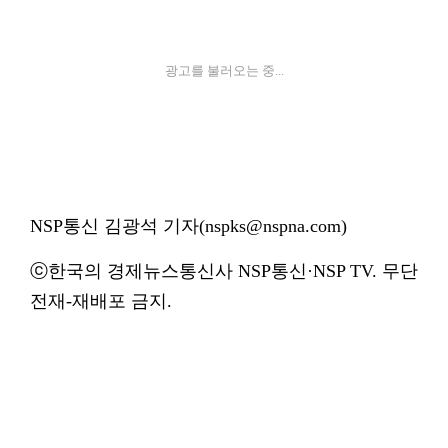
광고를 불러오는 중...
NSP통신 김광석 기자(nspks@nspna.com)
ⓒ한국의 경제뉴스통신사 NSP통신·NSP TV. 무단
전재-재배포 금지.