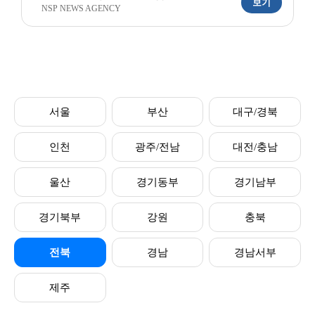
보기
NSP NEWS AGENCY
서울
부산
대구/경북
인천
광주/전남
대전/충남
울산
경기동부
경기남부
경기북부
강원
충북
전북
경남
경남서부
제주