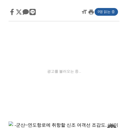
format_size
print
0명 읽는 중
광고를 불러오는 중...