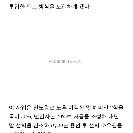
투입한 펀드 방식을 도입하게 됐다.
광고를 불러오는 중...
이 사업은 연도항로 노후 여객선 및 예비선 2척을
국비 30%, 민간자본 70%로 자금을 조성해 내년
말 선박을 건조하고, 20년 용선 후 선박 소유권을