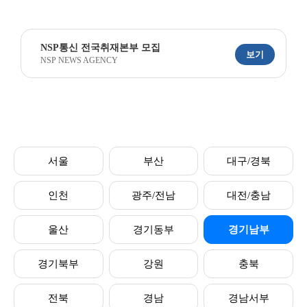
NSP통신 전국취재본부 모집
보기
NSP NEWS AGENCY
서울
부산
대구/경북
인천
광주/전남
대전/충남
울산
경기동부
경기남부
경기북부
강원
충북
전북
경남
경남서부