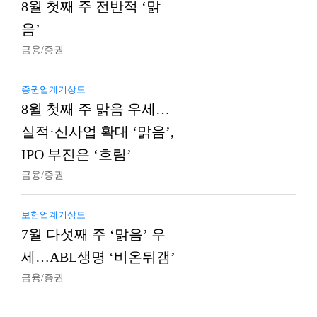
8월 첫째 주 전반적 ‘맑
음’
금융/증권
증권업계기상도
8월 첫째 주 맑음 우세…
실적·신사업 확대 ‘맑음’,
IPO 부진은 ‘흐림’
금융/증권
보험업계기상도
7월 다섯째 주 ‘맑음’ 우
세…ABL생명 ‘비온뒤갬’
금융/증권