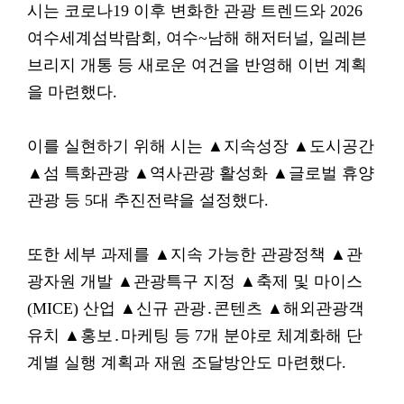
시는 코로나19 이후 변화한 관광 트렌드와 2026
여수세계섬박람회, 여수~남해 해저터널, 일레븐
브리지 개통 등 새로운 여건을 반영해 이번 계획
을 마련했다.
이를 실현하기 위해 시는 ▲지속성장 ▲도시공간
▲섬 특화관광 ▲역사관광 활성화 ▲글로벌 휴양
관광 등 5대 추진전략을 설정했다.
또한 세부 과제를 ▲지속 가능한 관광정책 ▲관
광자원 개발 ▲관광특구 지정 ▲축제 및 마이스
(MICE) 산업 ▲신규 관광․콘텐츠 ▲해외관광객
유치 ▲홍보․마케팅 등 7개 분야로 체계화해 단
계별 실행 계획과 재원 조달방안도 마련했다.