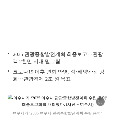
2035 관광종합발전계획 최종보고···관광
객 2천만 시대 밑그림
코로나19 이후 변화 반영, 섬·해양관광 강
화···관광경제 2조 원 목표
fullscreen
여수시가 ‘2035 여수시 관광종합발전계획 수립 용역’