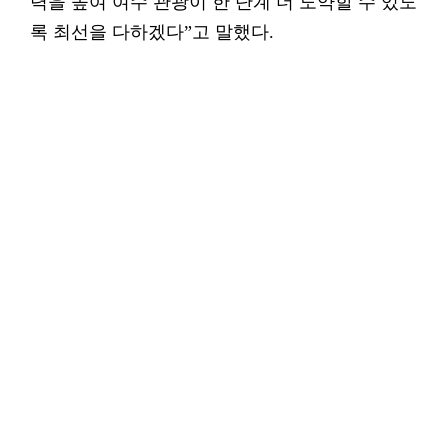
력을 높여 여수 관광이 한 단계 더 도약할 수 있도
록 최선을 다하겠다”고 말했다.