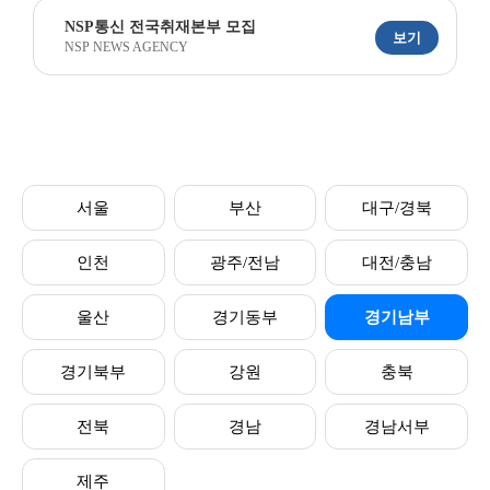
NSP통신 전국취재본부 모집
보기
NSP NEWS AGENCY
서울
부산
대구/경북
인천
광주/전남
대전/충남
울산
경기동부
경기남부
경기북부
강원
충북
전북
경남
경남서부
제주