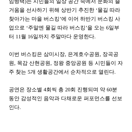
임병택)는 시민들의 일상 공간 속에서 문화의 즐
거움을 선사하기 위해 상반기 추진한 ‘물길 따라
찾아가는 마을 버스킹’에 이어 하반기 버스킹 사
업으로 ‘주말엔 물길 따라 버스킹’을 오는 6일부
터 11월 16일까지 주말마다 운영한다.
이번 버스킹은 삼미시장, 은계호수공원, 장곡공
원, 목감 산현공원, 정왕 중앙공원 등 시민들이 자
주 찾는 5개 생활공간에서 순차적으로 열린다.
공연은 장소별 4회씩 총 20회 진행되며 약 60분
동안 감성적인 음악과 다채로운 퍼포먼스를 선보
인다.