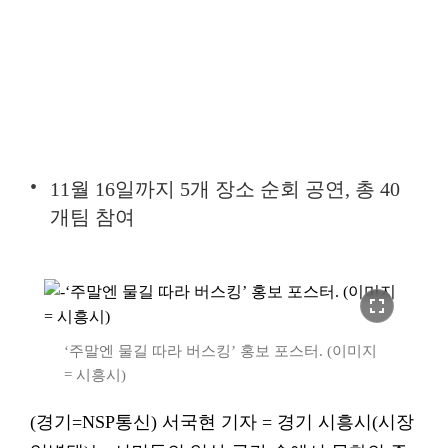
11월 16일까지 5개 장소 순회 공연, 총 40
개팀 참여
fullscreen
‘주말엔 물길 따라 버스킹’ 홍보 포스터. (이미지
= 시흥시)
(경기=NSP통신) 서국현 기자 = 경기 시흥시(시장