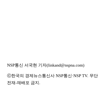
NSP통신 서국현 기자(linkand@nspna.com)
ⓒ한국의 경제뉴스통신사 NSP통신·NSP TV. 무단
전재-재배포 금지.