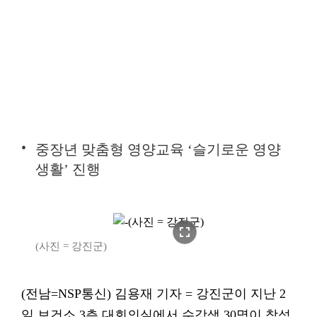
중장년 맞춤형 영양교육 ‘슬기로운 영양
생활’ 진행
fullscreen
(사진 = 강진군)
(전남=NSP통신) 김용재 기자 = 강진군이 지난 2
일 보건소 3층 대회의실에서 수강생 30명이 참석