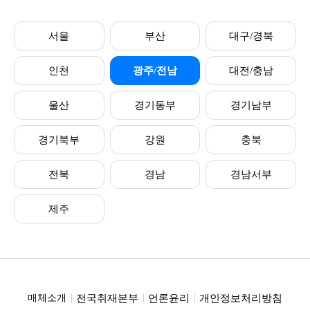
서울
부산
대구/경북
인천
광주/전남
대전/충남
울산
경기동부
경기남부
경기북부
강원
충북
전북
경남
경남서부
제주
전국취재본부
언론윤리
개인정보처리방침
매체소개