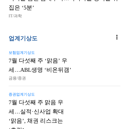
집은 ‘5분’
IT/과학
more_vert
업계기상도
보험업계기상도
7월 다섯째 주 ‘맑음’ 우
세…ABL생명 ‘비온뒤갬’
금융/증권
증권업계기상도
7월 다섯째 주 맑음 우
세…실적·신사업 확대
‘맑음’, 채권 리스크는