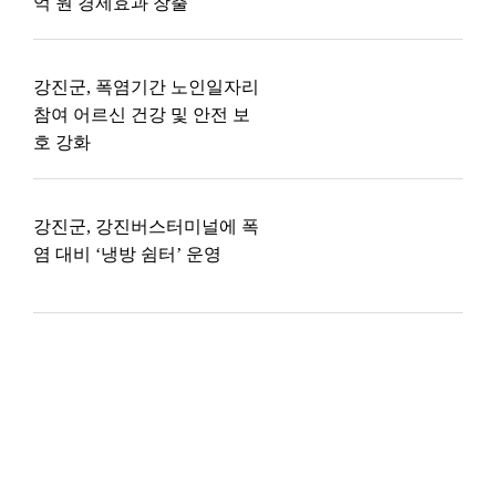
억 원 경제효과 창출
강진군, 폭염기간 노인일자리
참여 어르신 건강 및 안전 보
호 강화
강진군, 강진버스터미널에 폭
염 대비 ‘냉방 쉼터’ 운영