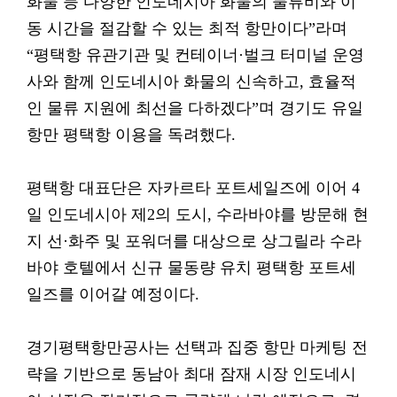
화물 등 다양한 인도네시아 화물의 물류비와 이
동 시간을 절감할 수 있는 최적 항만이다”라며
“평택항 유관기관 및 컨테이너·벌크 터미널 운영
사와 함께 인도네시아 화물의 신속하고, 효율적
인 물류 지원에 최선을 다하겠다”며 경기도 유일
항만 평택항 이용을 독려했다.
평택항 대표단은 자카르타 포트세일즈에 이어 4
일 인도네시아 제2의 도시, 수라바야를 방문해 현
지 선·화주 및 포워더를 대상으로 상그릴라 수라
바야 호텔에서 신규 물동량 유치 평택항 포트세
일즈를 이어갈 예정이다.
경기평택항만공사는 선택과 집중 항만 마케팅 전
략을 기반으로 동남아 최대 잠재 시장 인도네시