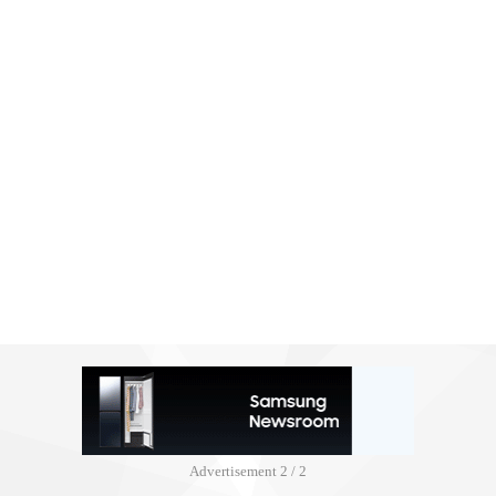
Advertisement
2 / 2