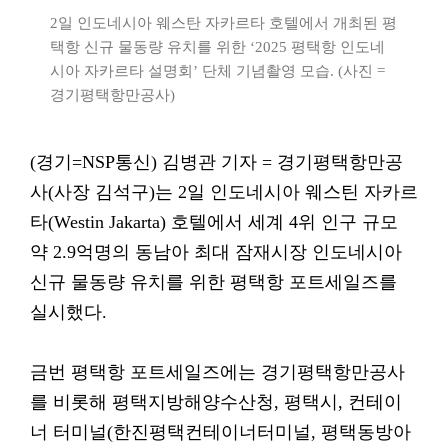
2일 인도네시아 웨스탄 자카르타 호텔에서 개최된 평
택항 신규 물동량 유치를 위한 ‘2025 평택항 인도네
시아 자카르타 설명회’ 단체 기념촬영 모습. (사진 =
경기평택항만공사)
(경기=NSP통신) 김병관 기자 = 경기평택항만공
사(사장 김석구)는 2일 인도네시아 웨스틴 자카르
타(Westin Jakarta) 호텔에서 세계 4위 인구 규모
약 2.9억명의 동남아 최대 잠재시장 인도네시아
신규 물동량 유치를 위한 평택항 포트세일즈를
실시했다.
금번 평택항 포트세일즈에는 경기평택항만공사
를 비롯해 평택지방해양수산청, 평택시, 컨테이
너 터미널(한진평택컨테이너터미널, 평택동방아