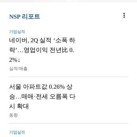
more_vert
NSP 리포트
기업실적
네이버, 2Q 실적 ‘소폭 하
락’…영업이익 전년比 0.
2%↓
실적/매출
서울 아파트값 0.26% 상
승…매매·전세 오름폭 다
시 확대
동향
기업실적