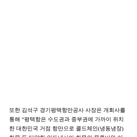
또한 김석구 경기평택항만공사 사장은 개회사를
통해 “평택항은 수도권과 중부권에 가까이 위치
한 대한민국 거점 항만으로 콜드체인(냉동냉장)