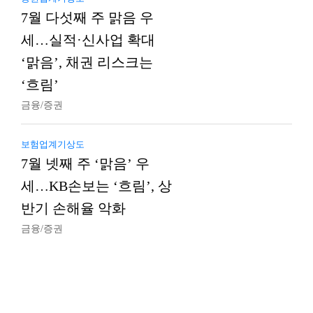
7월 다섯째 주 맑음 우
세…실적·신사업 확대
‘맑음’, 채권 리스크는
‘흐림’
금융/증권
보험업계기상도
7월 넷째 주 ‘맑음’ 우
세…KB손보는 ‘흐림’, 상
반기 손해율 악화
금융/증권