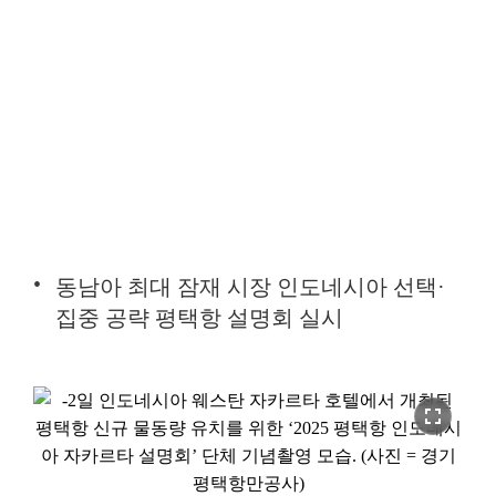
동남아 최대 잠재 시장 인도네시아 선택·
집중 공략 평택항 설명회 실시
fullscreen