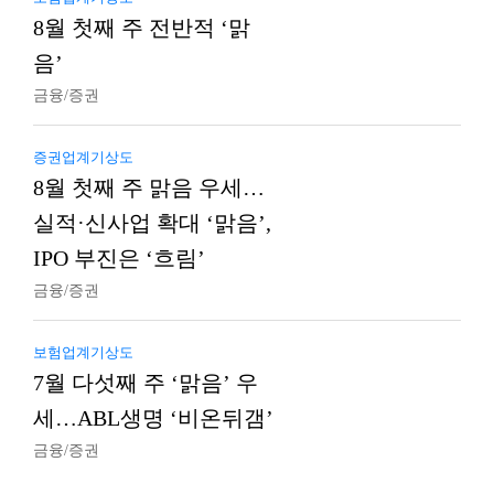
8월 첫째 주 전반적 ‘맑
음’
금융/증권
증권업계기상도
8월 첫째 주 맑음 우세…
실적·신사업 확대 ‘맑음’,
IPO 부진은 ‘흐림’
금융/증권
보험업계기상도
7월 다섯째 주 ‘맑음’ 우
세…ABL생명 ‘비온뒤갬’
금융/증권