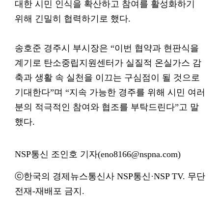
대한 시민 인식을 확산하고 참여를 활성화하기
위해 긴밀히 협력하기로 했다.
송호준 경주시 부시장은 “이번 협약과 현판식을
계기로 탄소중립지원센터가 실질적 온실가스 감
축과 생활 속 실천을 이끄는 구심점이 될 것으로
기대한다”며 “지속 가능한 경주를 위해 시민 여러
분의 적극적인 참여와 협조를 부탁드린다”고 말
했다.
NSP통신 조인호 기자(eno8166@nspna.com)
ⓒ한국의 경제뉴스통신사 NSP통신·NSP TV. 무단
전재-재배포 금지.