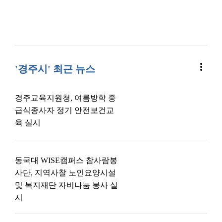
more_vert
'경주시' 최근 뉴스
경주교육지원청, 여름방학 중
급식종사자 정기 안전보건교
육 실시
동국대 WISE캠퍼스 참사람봉
사단, 지역사찰 노인요양시설
및 복지재단 자비나눔 봉사 실
시