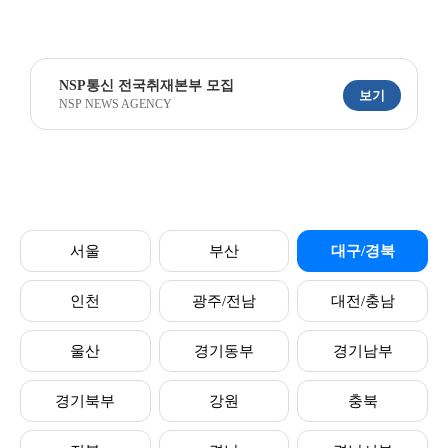
NSP통신 전국취재본부 모집
보기
NSP NEWS AGENCY
서울
부산
대구/경북
인천
광주/전남
대전/충남
울산
경기동부
경기남부
경기북부
강원
충북