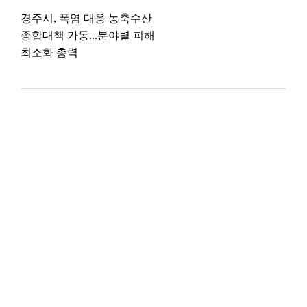
경주시, 폭염 대응 농축수산
종합대책 가동...분야별 피해
최소화 총력