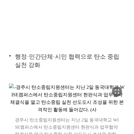
행정·민간단체·시민 협력으로 탄소 중립
실천 강화
fullscreen
경주시 탄소중립지원센터는 지난 2일 동국대학교 WI
SE캠퍼스에서 탄소중립지원센터 현판식과 업무협약