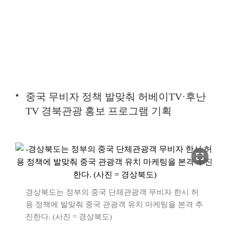
중국 무비자 정책 발맞춰 허베이TV·후난
TV 경북관광 홍보 프로그램 기획
fullscreen
경상북도는 정부의 중국 단체관광객 무비자 한시 허
용 정책에 발맞춰 중국 관광객 유치 마케팅을 본격 추
진한다. (사진 = 경상북도)