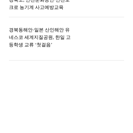
크로 농기계 사고예방교육
경북동해안·일본 산인해안 유
네스코 세계지질공원, 한일 고
등학생 교류 ‘첫걸음’