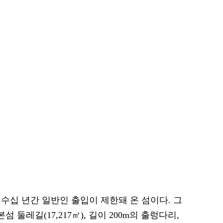
수십 년간 일반인 출입이 제한돼 온 섬이다. 그
 둘레길(17,217㎡), 길이 200m의 출렁다리,