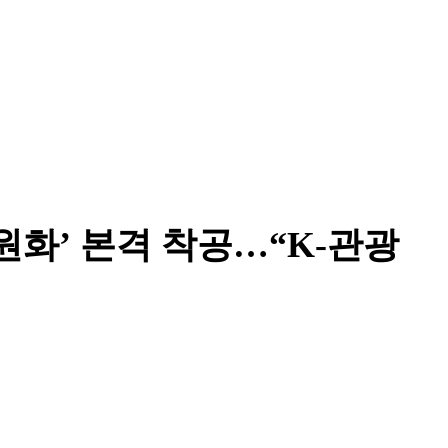
원화’ 본격 착공…“K-관광