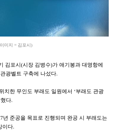
이미지 = 김포시)
 경기 김포시(시장 김병수)가 애기봉과 대명항에
 관광벨트 구축에 나섰다.
 위치한 무인도 부래도 일원에서 ‘부래도 관광
혔다.
027년 준공을 목표로 진행되며 완공 시 부래도는
망이다.