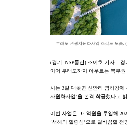
부래도 관광자원화사업 조감도 모습. (
(경기=NSP통신) 조이호 기자 =
이어 부래도까지 아우르는 북부권
시는 3일 대곶면 신안리 염하강에
자원화사업’을 본격 착공했다고 밝
이번 사업은 101억원을 투입해 2
‘서해의 힐링섬’으로 탈바꿈할 전