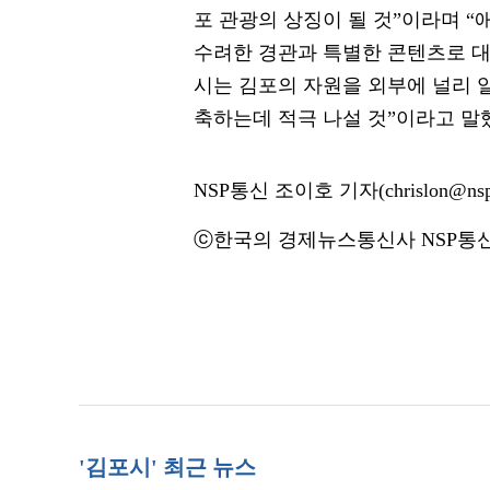
포 관광의 상징이 될 것”이라며 
수려한 경관과 특별한 콘텐츠로 대
시는 김포의 자원을 외부에 널리 
축하는데 적극 나설 것”이라고 말
NSP통신 조이호 기자(chrislon@nsp
ⓒ한국의 경제뉴스통신사 NSP통신·
'김포시' 최근 뉴스