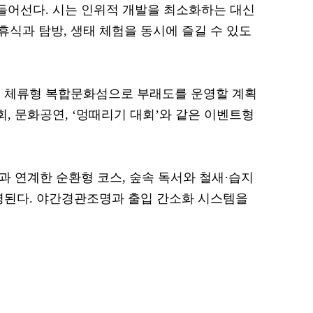
 들어선다. 시는 인위적 개발을 최소화하는 대신
식과 탐방, 생태 체험을 동시에 즐길 수 있도
어 체류형 복합문화섬으로 부래도를 운영할 계획
회, 문화공연, ‘멍때리기 대회’와 같은 이벤트형
 연계한 순환형 코스, 숲속 독서와 철새·습지
영된다. 야간경관조명과 출입 간소화 시스템을