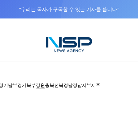
“우리는 독자가 구독할 수 있는 기사를 씁니다”
경기남부
경기북부
강원
충북
전북
경남
경남서부
제주