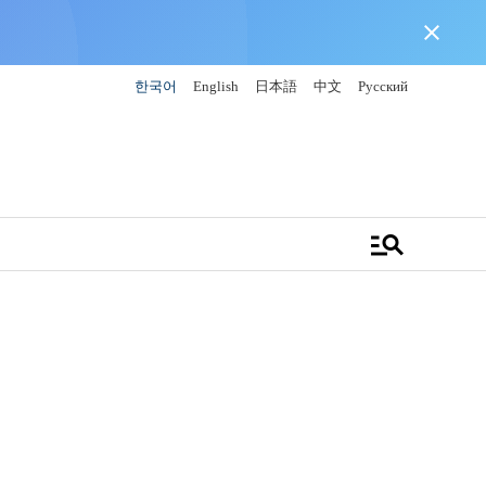
close
한국어
English
日本語
中文
Русский
manage_search