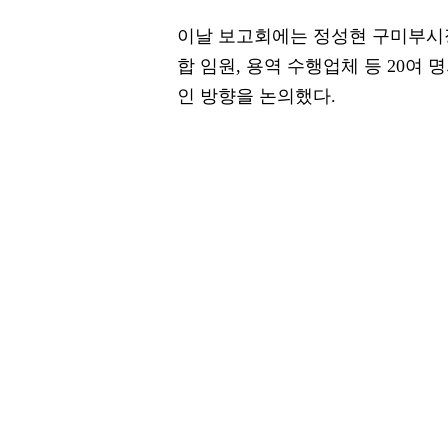
이날 보고회에는 정성현 구미부시
합 임원, 용역 수행업체 등 20여
인 방향을 논의했다.