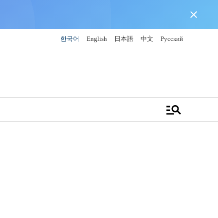
close
한국어
English
日本語
中文
Русский
manage_search