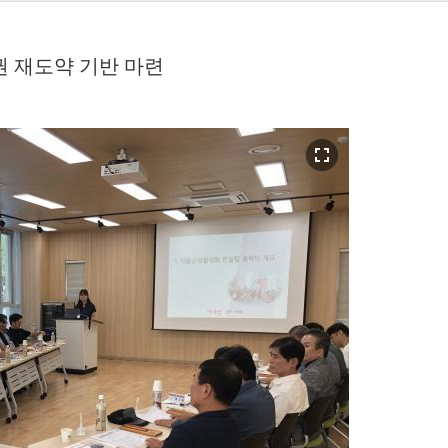
상권 재도약 기반 마련
fullscreen