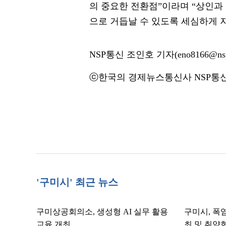
의 중요한 전환점”이라며 “상인과 
으로 거듭날 수 있도록 세심하게 
NSP통신 조인호 기자(eno8166@nsp
ⓒ한국의 경제뉴스통신사 NSP통신·
'구미시' 최근 뉴스
구미상공회의소, 생성형 AI 실무 활용
구미시, 폭염
교육 개최
최 및 취약