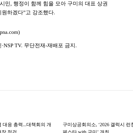
시민, 행정이 함께 힘을 모아 구미의 대표 상권
지원하겠다”고 강조했다.
na.com)
NSP TV. 무단전재-재배포 금지.
 대응 총력...대책회의 개
구미상공회의소, ‘2026 갤럭시 런
현장 점검
페스타 with 구미’ 개최