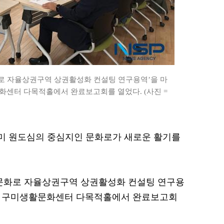
로 자율상권구역 상권활성화 컨설팅 연구용역’을 마
화센터 다목적홀에서 완료보고회를 열었다. (사진 =
 구미 원도심의 중심지인 문화로가 새로운 활기를
‘문화로 자율상권구역 상권활성화 컨설팅 연구용
평동 구미생활문화센터 다목적홀에서 완료보고회