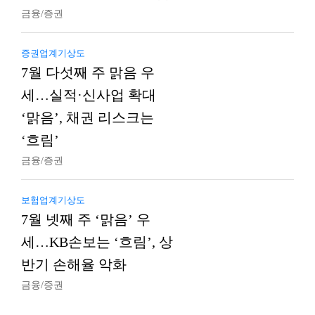
금융/증권
증권업계기상도
7월 다섯째 주 맑음 우
세…실적·신사업 확대
‘맑음’, 채권 리스크는
‘흐림’
금융/증권
보험업계기상도
7월 넷째 주 ‘맑음’ 우
세…KB손보는 ‘흐림’, 상
반기 손해율 악화
금융/증권