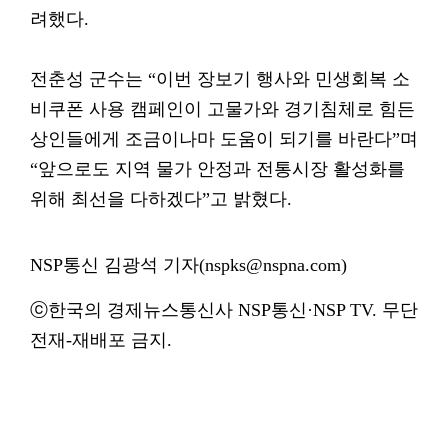
려했다.
전춘성 군수는 “이번 장보기 행사와 민생회복 소
비쿠폰 사용 캠페인이 고물가와 경기침체로 힘든
상인들에게 조금이나마 도움이 되기를 바란다”며
“앞으로도 지역 물가 안정과 전통시장 활성화를
위해 최선을 다하겠다”고 밝혔다.
NSP통신 김광석 기자(nspks@nspna.com)
ⓒ한국의 경제뉴스통신사 NSP통신·NSP TV. 무단
전재-재배포 금지.