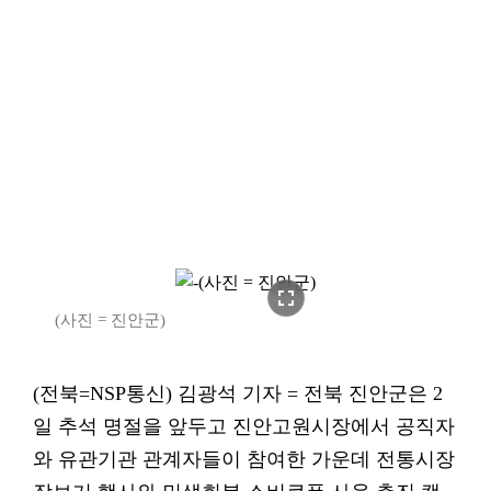
fullscreen
(사진 = 진안군)
(전북=NSP통신) 김광석 기자 = 전북 진안군은 2
일 추석 명절을 앞두고 진안고원시장에서 공직자
와 유관기관 관계자들이 참여한 가운데 전통시장