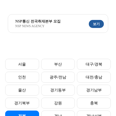
NSP통신 전국취재본부 모집
보기
NSP NEWS AGENCY
서울
부산
대구/경북
인천
광주/전남
대전/충남
울산
경기동부
경기남부
경기북부
강원
충북