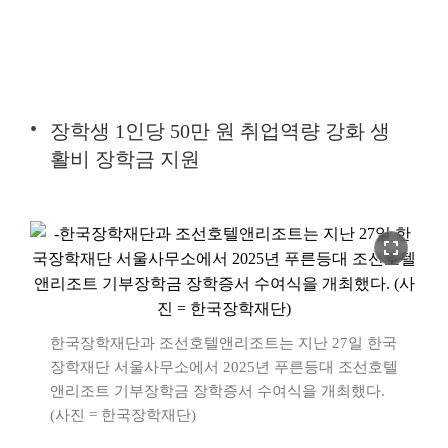
장학생 1인당 50만 원 취업역량 강화 생
활비 장학금 지원
fullscreen
한국장학재단과 조선호텔앤리조트는 지난 27일 한국
장학재단 서울사무소에서 2025년 푸른등대 조선호텔
앤리조트 기부장학금 장학증서 수여식을 개최했다.
(사진 = 한국장학재단)