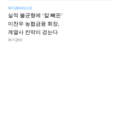
위기관리리스크
실적 불균형에 ‘칼 빼든’
이찬우 농협금융 회장,
계열사 칸막이 걷는다
위기관리