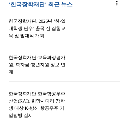
more_vert
'한국장학재단' 최근 뉴스
한국장학재단, 2026년 ‘한·일
대학생 연수’ 출국 전 집합교
육 및 발대식 개최
한국장학재단·교육과정평가
원, 학자금·청년지원 정보 연
계
한국장학재단·한국항공우주
산업(KAI), 희망사다리 장학
생 대상 K-방산 항공우주 기
업탐방 실시