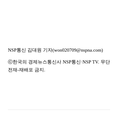
NSP통신 김대원 기자(won020709@nspna.com)
ⓒ한국의 경제뉴스통신사 NSP통신·NSP TV. 무단
전재-재배포 금지.