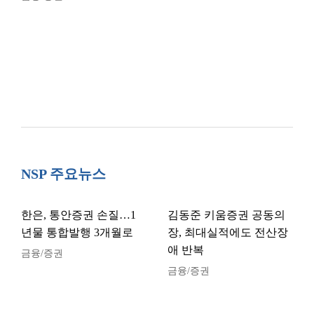
NSP 주요뉴스
한은, 통안증권 손질…1
김동준 키움증권 공동의
년물 통합발행 3개월로
장, 최대실적에도 전산장
애 반복
금융/증권
금융/증권