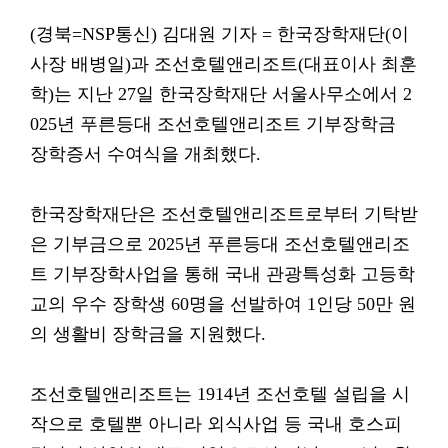
(경북=NSP통신) 김대원 기자 = 한국장학재단(이
사장 배병일)과 조선호텔앤리조트(대표이사 최훈
학)는 지난 27일 한국장학재단 서울사무소에서 2
025년 푸른등대 조선호텔앤리조트 기부장학금
장학증서 수여식을 개최했다.
한국장학재단은 조선호텔앤리조트로부터 기탁받
은 기부금으로 2025년 푸른등대 조선호텔앤리조
트 기부장학사업을 통해 국내 관광특성화 고등학
교의 우수 장학생 60명을 선발하여 1인당 50만 원
의 생활비 장학금을 지원했다.
조선호텔앤리조트는 1914년 조선호텔 설립을 시
작으로 호텔뿐 아니라 외식사업 등 국내 호스피