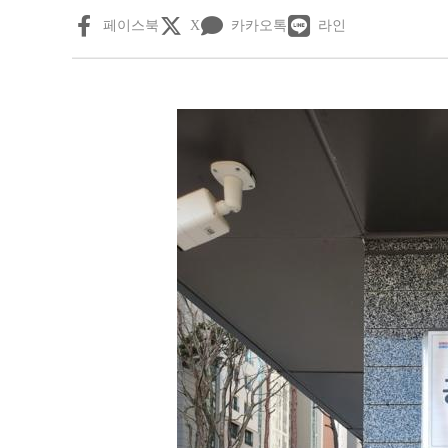
페이스북
X
카카오톡
라인