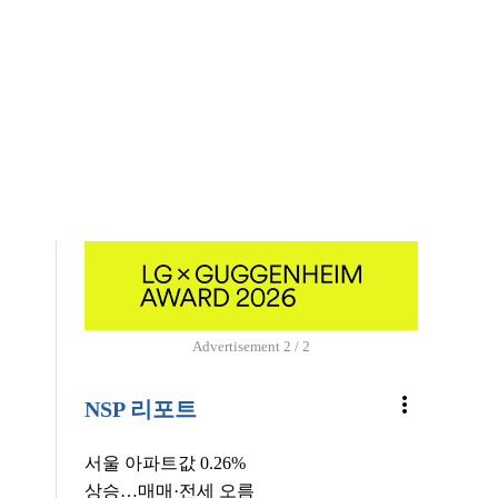
Advertisement
2 / 2
more_vert
NSP 리포트
서울 아파트값 0.26%
상승…매매·전세 오름