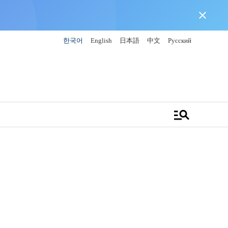
close
한국어
English
日本語
中文
Русский
manage_search