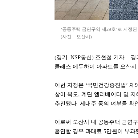
‘공동주택 금연구역 제29호’로 지정
(사진 = 오산시)
(경기=NSP통신) 조현철 기자 =
클래스 에듀하이 아파트를 오산시 
이번 지정은 ‘국민건강증진법’ 제9
상이 복도, 계단 엘리베이터 및 
추진됐다. 세대주 동의 여부를 확
이로써 오산시 내 공동주택 금연구
흡연할 경우 과태료 5만원이 부과