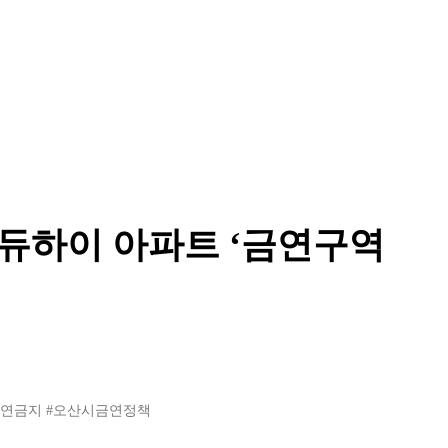
에듀하이 아파트 ‘금연구역
흡연금지
#오산시금연정책