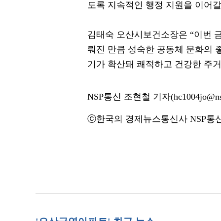
도록 지속적인 행정 지원을 이어갈
김태숙 오산시보건소장은 “이번 
뤄진 만큼 성숙한 공동체 문화의 
기가 확산돼 쾌적하고 건강한 주
NSP통신 조현철 기자(hc1004jo@nsp
ⓒ한국의 경제뉴스통신사 NSP통신·