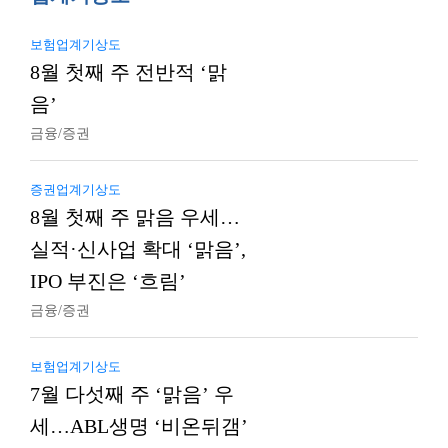
보험업계기상도
8월 첫째 주 전반적 ‘맑
음’
금융/증권
증권업계기상도
8월 첫째 주 맑음 우세…
실적·신사업 확대 ‘맑음’,
IPO 부진은 ‘흐림’
금융/증권
보험업계기상도
7월 다섯째 주 ‘맑음’ 우
세…ABL생명 ‘비온뒤갬’