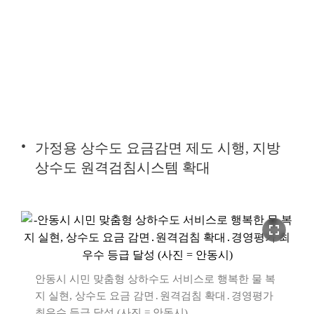
가정용 상수도 요금감면 제도 시행, 지방
상수도 원격검침시스템 확대
fullscreen
안동시 시민 맞춤형 상하수도 서비스로 행복한 물 복
지 실현, 상수도 요금 감면․원격검침 확대․경영평가
최우수 등급 달성 (사진 = 안동시)