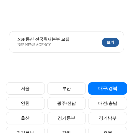
NSP통신 전국취재본부 모집
보기
NSP NEWS AGENCY
서울
부산
대구/경북
인천
광주/전남
대전/충남
울산
경기동부
경기남부