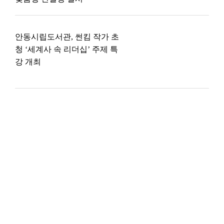
안동시립도서관, 썬킴 작가 초
청 ‘세계사 속 리더십’ 주제 특
강 개최