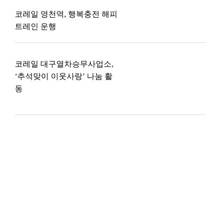
코레일 영천역, 행복충전 해피
트레인 운행
코레일 대구열차승무사업소,
‘추석맞이 이웃사랑’ 나눔 활
동