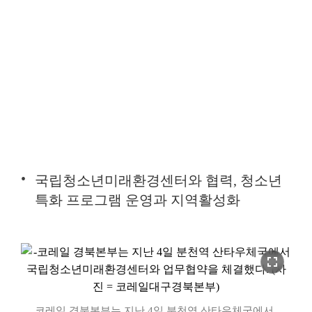
국립청소년미래환경센터와 협력, 청소년
특화 프로그램 운영과 지역활성화
fullscreen
코레일 경북본부는 지난 4일 분천역 산타우체국에서