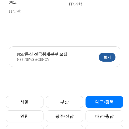
2%↓
IT/과학
IT/과학
NSP통신 전국취재본부 모집
보기
NSP NEWS AGENCY
서울
부산
대구/경북
인천
광주/전남
대전/충남