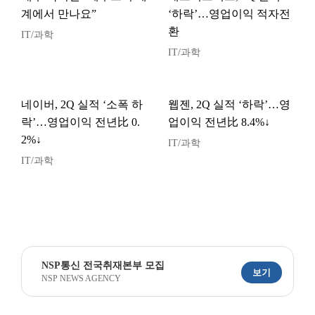
계에서 만나요”
‘하락’…영업이익 적자전
환
IT/과학
IT/과학
네이버, 2Q 실적 ‘소폭 하
웹젠, 2Q 실적 ‘하락’…영
락’…영업이익 전년比 0.
업이익 전년比 8.4%↓
2%↓
IT/과학
IT/과학
NSP통신 전국취재본부 모집
보기
NSP NEWS AGENCY