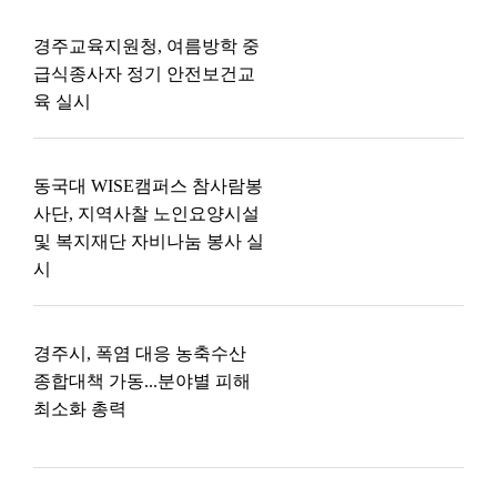
경주교육지원청, 여름방학 중
급식종사자 정기 안전보건교
육 실시
동국대 WISE캠퍼스 참사람봉
사단, 지역사찰 노인요양시설
및 복지재단 자비나눔 봉사 실
시
경주시, 폭염 대응 농축수산
종합대책 가동...분야별 피해
최소화 총력