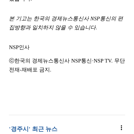
본 기고는 한국의 경제뉴스통신사 NSP통신의 편
집방향과 일치하지 않을 수 있습니다.
NSP인사
ⓒ한국의 경제뉴스통신사 NSP통신·NSP TV. 무단
전재-재배포 금지.
more_vert
'경주시' 최근 뉴스