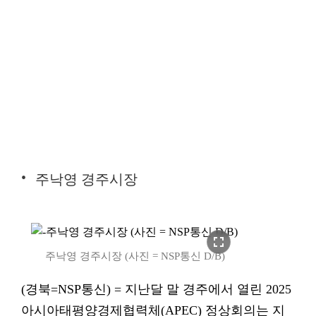
주낙영 경주시장
fullscreen
주낙영 경주시장 (사진 = NSP통신 D/B)
(경북=NSP통신) = 지난달 말 경주에서 열린 2025
아시아태평양경제협력체(APEC) 정상회의는 지