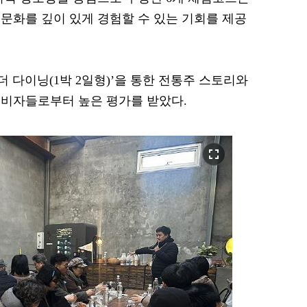
문화를 깊이 있게 경험할 수 있는 기회를 제공
 더 다이닝(1박 2일형)’을 통한 전통주 스토리와
소비자들로부터 높은 평가를 받았다.
fullscreen