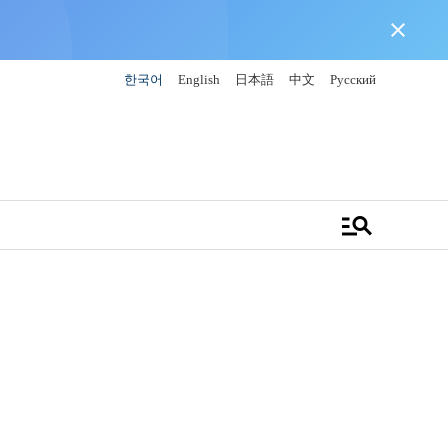
close
한국어
English
日本語
中文
Русский
manage_search