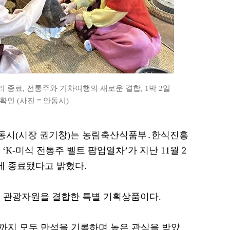
리 종료, 전통주와 기차여행의 새로운 결합, 1박 2일
확인 (사진 = 안동시)
 안동시(시장 권기창)는 농림축산식품부․한식진흥
K-미식 전통주 벨트 팝업열차’가 지난 11월 2
에 종료됐다고 밝혔다.
 관광자원을 결합한 특별 기획상품이다.
차까지 모두 만석을 기록하며 높은 관심을 받았