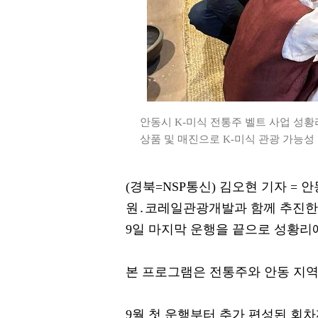
안동시 K-미식 전통주 벨트 사업 성황
상품 및 매진으로 K-미식 관광 가능성 
(경북=NSP통신) 김오현 기자 =
원․코레일관광개발과 함께 추진한 ‘
9일 마지막 운행을 끝으로 성황리
본 프로그램은 전통주와 안동 지역
9월 첫 운행부터 추가 편성된 회