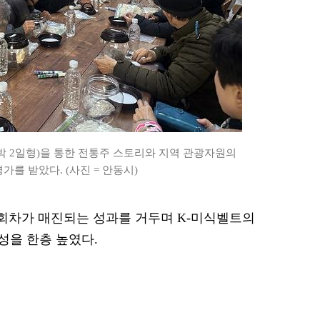
박 2일형)을 통한 전통주 스토리와 지역 관광자원의
를 받았다. (사진 = 안동시)
모든 회차가 매진되는 성과를 거두며 K-미식벨트의
성을 한층 높였다.