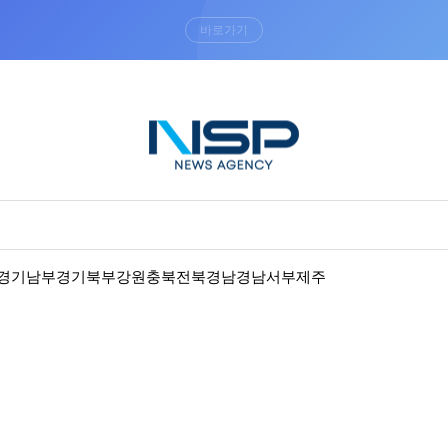
“우리는 독자가 구독할 수 있는 기사를 씁니다”
경기남부
경기북부
강원
충북
전북
경남
경남서부
제주