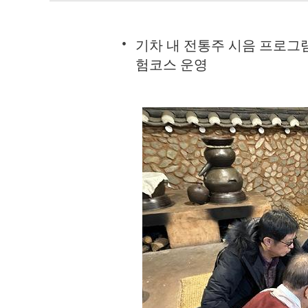
기차 내 전통주 시음 프로그
험코스 운영