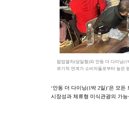
팝업열차(당일형)와 안동 더 다이닝(1
유기적 연계가 소비자들로부터 높은 평가
‘안동 더 다이닝(1박 2일)’은 
시장성과 체류형 미식관광의 가능