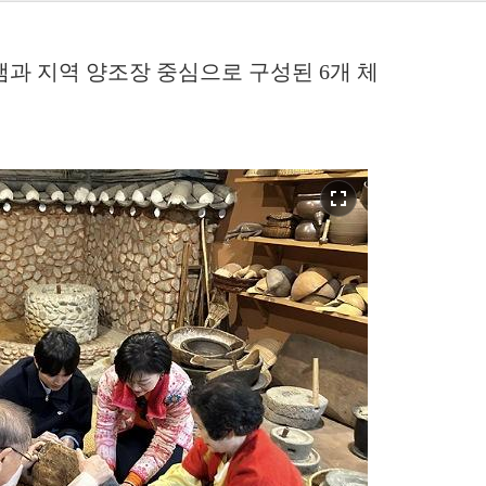
램과 지역 양조장 중심으로 구성된 6개 체
fullscreen