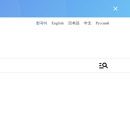
close
한국어
English
日本語
中文
Русский
manage_search