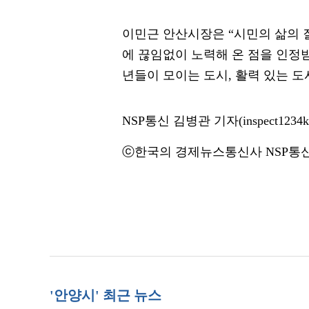
이민근 안산시장은 “시민의 삶의 
에 끊임없이 노력해 온 점을 인정
년들이 모이는 도시, 활력 있는 도
NSP통신 김병관 기자(inspect1234k@
ⓒ한국의 경제뉴스통신사 NSP통신·
'안양시' 최근 뉴스