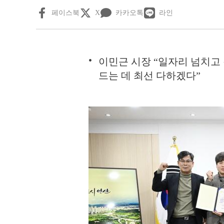
페이스북
X
카카오톡
라인
이민근 시장 “일자리 넘치고 
드는 데 최선 다하겠다”