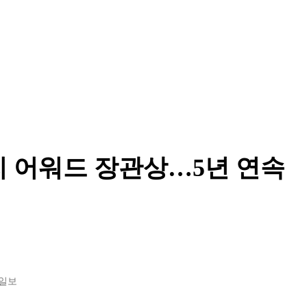
리 어워드 장관상…5년 연속
일보