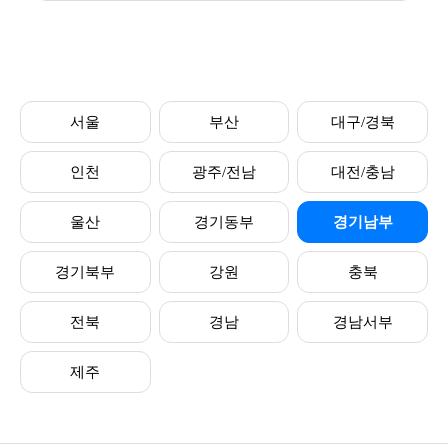
서울
부산
대구/경북
인천
광주/전남
대전/충남
울산
경기동부
경기남부
경기북부
강원
충북
전북
경남
경남서부
제주