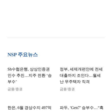
NSP 주요뉴스
Sh수협은행, 상상인증권
정부, 세제개편안에 전세
인수 추진…지주 전환 ‘승
대출까지 조인다…월세
부수’
난 무주택자 직격
금융/증권
금융/증권
한은, 6월 경상수지 497억
파두, ‘Gen7’ 승부수…“흑