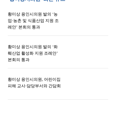
황미상 용인시의원 발의 ‘농
업·농촌 및 식품산업 지원 조
례안’ 본회의 통과
황미상 용인시의원 발의 ‘화
훼산업 활성화 지원 조례안’
본회의 통과
황미상 용인시의원, 어린이집
피해 교사·담당부서와 간담회