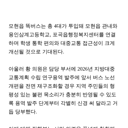
모현읍 똑버스는 총 4대가 투입돼 모현읍 관내와
용인삼계고등학교, 포곡읍행정복지센터를 연결
하며 학생 통학 편의와 대중교통 접근성이 크게
개선될 것으로 기대된다.
아울러 황 의원은 담당 부서에 2026년 지방대중
교통계획 수립 연구용역 발주에 앞서 버스 노선
개편을 전면 재구조화할 경우 지역 주민들의 형
평성 있는 불편 목소리가 충분히 반영될 수 있도
록 용역 발주 단계부터 각별히 신경 써 달라고 거
듭 당부했다.