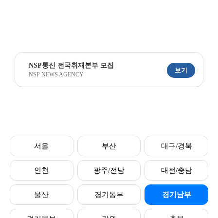
NSP통신 전국취재본부 모집
보기
NSP NEWS AGENCY
서울
부산
대구/경북
인천
광주/전남
대전/충남
울산
경기동부
경기남부