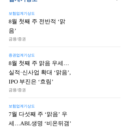
보험업계기상도
8월 첫째 주 전반적 ‘맑
음’
금융/증권
증권업계기상도
8월 첫째 주 맑음 우세…
실적·신사업 확대 ‘맑음’,
IPO 부진은 ‘흐림’
금융/증권
보험업계기상도
7월 다섯째 주 ‘맑음’ 우
세…ABL생명 ‘비온뒤갬’