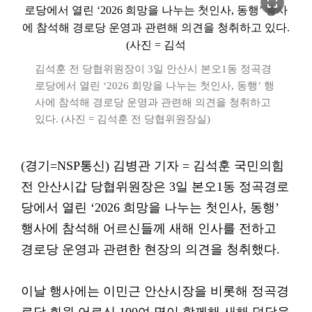
fullscreen
김석훈 전 당협위원장이 3일 안산시 본오1동 정곡경
로당에서 열린 ‘2026 희망을 나누는 첫인사, 동행’ 행
사에 참석해 경로당 운영과 관련해 의견을 청취하고
있다. (사진 = 김석훈 전 당협위원장실)
(경기=NSP통신) 김병관 기자 = 김석훈 국민의힘
전 안산시갑 당협위원장은 3일 본오1동 정곡경로
당에서 열린 ‘2026 희망을 나누는 첫인사, 동행’
행사에 참석해 어르신들께 새해 인사를 전하고
경로당 운영과 관련한 현장의 의견을 청취했다.
이날 행사에는 이민근 안산시장을 비롯해 정곡경