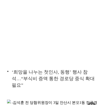
‘희망을 나누는 첫인사, 동행’ 행사 참
석…“부식비 증액 통한 경로당 중식 확대
필요”