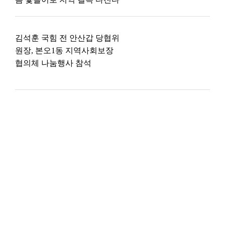
김석훈 국힘 전 안산갑 당협위
원장, 본오1동 지역사회보장
협의체 나눔행사 참석