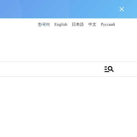
close
한국어
English
日本語
中文
Русский
manage_search