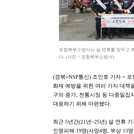
포항북부소방서는 설 연휴를 앞두고 화
다. (사진 = 포항북부소방서)
(경북=NSP통신) 조인호 기자 =
화재 예방을 위한 여러 가지 대책을
구의 증가, 전통시장 등 다중밀집
대응하기 위해 마련됐다.
최근 5년간(21년~25년) 설 연휴
인명피해 19명(사망4명, 부상 13