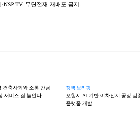
NSP TV. 무단전재-재배포 금지.
역 건축사회와 소통 간담
정책 브리핑
행정 서비스 질 높인다
포항시 AI 기반 이차전지 공장 검
플랫폼 개발