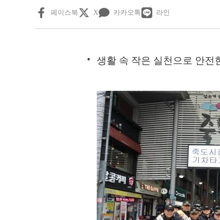
페이스북
X
카카오톡
라인
생활 속 작은 실천으로 안전