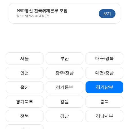
NSP통신 전국취재본부 모집
보기
NSP NEWS AGENCY
서울
부산
대구/경북
인천
광주/전남
대전/충남
울산
경기동부
경기남부
경기북부
강원
충북
전북
경남
경남서부