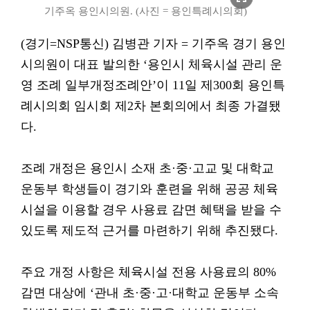
기주옥 용인시의원. (사진 = 용인특례시의회)
(경기=NSP통신) 김병관 기자 = 기주옥 경기 용인
시의원이 대표 발의한 ‘용인시 체육시설 관리 운
영 조례 일부개정조례안’이 11일 제300회 용인특
례시의회 임시회 제2차 본회의에서 최종 가결됐
다.
조례 개정은 용인시 소재 초·중·고교 및 대학교
운동부 학생들이 경기와 훈련을 위해 공공 체육
시설을 이용할 경우 사용료 감면 혜택을 받을 수
있도록 제도적 근거를 마련하기 위해 추진됐다.
주요 개정 사항은 체육시설 전용 사용료의 80%
감면 대상에 ‘관내 초·중·고·대학교 운동부 소속