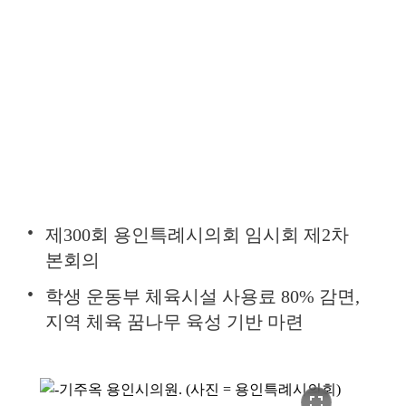
제300회 용인특례시의회 임시회 제2차
본회의
학생 운동부 체육시설 사용료 80% 감면,
지역 체육 꿈나무 육성 기반 마련
fullscreen