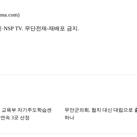
a.com)
NSP TV. 무단전재-재배포 금지.
, 교육부 자기주도학습센
무안군의회, 협치 대신 대립으로 
 연속 3곳 선정
하나