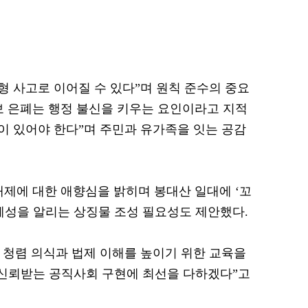
형 사고로 이어질 수 있다”며 원칙 준수의 중요
보 은폐는 행정 불신을 키우는 요인이라고 지적
람이 있어야 한다”며 주민과 유가족을 잇는 공감
해제에 대한 애향심을 밝히며 봉대산 일대에 ‘꼬
체성을 알리는 상징물 조성 필요성도 제안했다.
청렴 의식과 법제 이해를 높이기 위한 교육을
“신뢰받는 공직사회 구현에 최선을 다하겠다”고