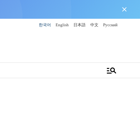
close
한국어
English
日本語
中文
Русский
manage_search