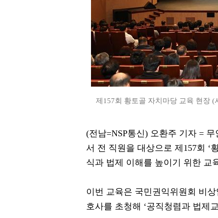
제157회 황토골 자치마당 교육 현장 (
(전남=NSP통신) 오환주 기자 =
서 전 직원을 대상으로 제157회 
식과 법제 이해를 높이기 위한 교
이번 교육은 국민권익위원회 비상
호사를 초청해 ‘공직청렴과 법제교