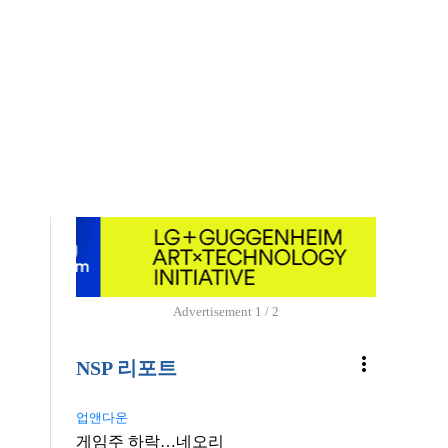
Advertisement
1 / 2
more_vert
NSP 리포트
업앤다운
게임주 하락…네오리