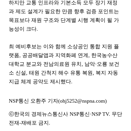
하지만 교통 인프라와 기본소득 모두 장기 재정
과 제도 설계가 필요한 만큼 향후 검증 포인트는
목표보다 재원 구조와 단계별 시행 계획이 될 가
능성이 크다.
최 예비후보는 이와 함께 소상공인 통합 지원 플
랫폼, 공공배달앱과 지역화폐 연계, 한국농수산
대학교 분교와 전남의료원 유치, 남악·오룡 보건
소 신설, 태원 간척지 해수 유통 복원, 복지 자동
지급 체계 공약도 제시했다.
NSP통신 오환주 기자(ohj5252@nspna.com)
ⓒ한국의 경제뉴스통신사 NSP통신·NSP TV. 무단
전재-재배포 금지.