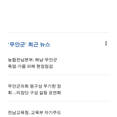
more_vert
'무안군' 최근 뉴스
농협전남본부, 해남·무안군
폭염·가뭄 피해 현장점검
무안군의회 원구성 무기한 정
회…의장단 구성 갈등 표면화
전남교육청, 교육부 자기주도