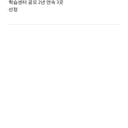
학습센터 공모 2년 연속 3곳
선정