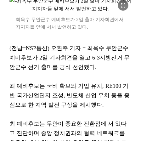
fullscreen
최옥수 무안군수 예비후보가 2일 출마 기자회견에서
지지자들 앞에 서서 발언하고 있다.
(전남=NSP통신) 오환주 기자 = 최옥수 무안군수
예비후보가 2일 기자회견을 열고 6·3지방선거 무
안군수 선거 출마를 공식 선언했다.
최 예비후보는 국비 확보와 기업 유치, RE100 기
반 국가산업단지 조성, 반도체 산업 유치 등을 중
심으로 한 지역 발전 구상을 제시했다.
최 예비후보는 무안이 중요한 전환점에 서 있다
고 진단하며 중앙 정치권과의 협력 네트워크를