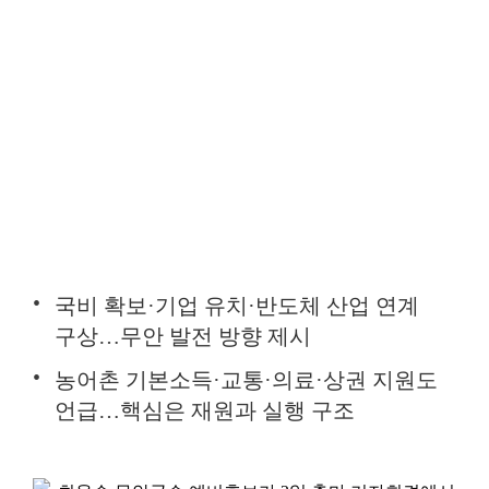
국비 확보·기업 유치·반도체 산업 연계
구상…무안 발전 방향 제시
농어촌 기본소득·교통·의료·상권 지원도
언급…핵심은 재원과 실행 구조