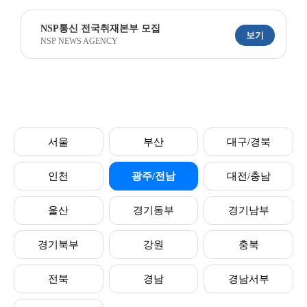
NSP통신 전국취재본부 모집
보기
NSP NEWS AGENCY
서울
부산
대구/경북
인천
광주/전남
대전/충남
울산
경기동부
경기남부
경기북부
강원
충북
전북
경남
경남서부