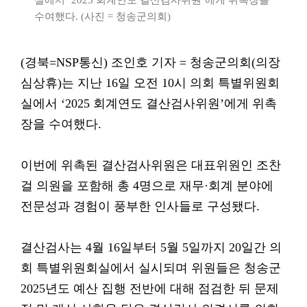
실에서 ‘2025 회계연도 결산검사위원’에게 위촉장을
수여했다. (사진 = 청송군의회)
(경북=NSP통신) 조인호 기자 = 청송군의회(의장
심상휴)는 지난 16일 오전 10시 의회 특별위원회
실에서 ‘2025 회계연도 결산검사위원’에게 위촉
장을 수여했다.
이번에 위촉된 결산검사위원은 대표위원인 조찬
걸 의원을 포함해 총 4명으로 재무·회계 분야에
전문성과 경험이 풍부한 인사들로 구성됐다.
결산검사는 4월 16일부터 5월 5일까지 20일간 의
회 특별위원회실에서 실시되며 위원들은 청송군
2025년도 예산 집행 전반에 대해 점검한 뒤 문제