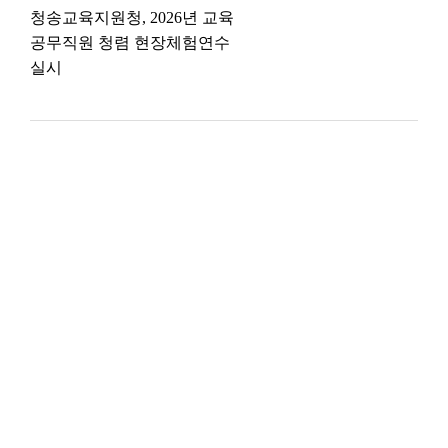
청송교육지원청, 2026년 교육
공무직원 청렴 현장체험연수
실시