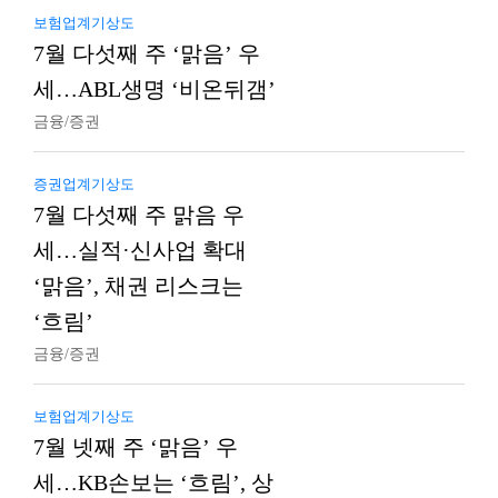
보험업계기상도
7월 다섯째 주 ‘맑음’ 우
세…ABL생명 ‘비온뒤갬’
금융/증권
증권업계기상도
7월 다섯째 주 맑음 우
세…실적·신사업 확대
‘맑음’, 채권 리스크는
‘흐림’
금융/증권
보험업계기상도
7월 넷째 주 ‘맑음’ 우
세…KB손보는 ‘흐림’, 상