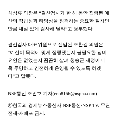
심상휴 의장은 “결산검사가 한 해 동안 집행된 예
산의 적법성과 타당성을 점검하는 중요한 절차인
만큼 내실 있게 검사해 달라”고 당부했다.
결산검사 대표위원으로 선임된 조찬걸 의원은
“예산이 목적에 맞게 집행됐는지 불필요한 낭비
요인은 없었는지 꼼꼼히 살펴 청송군 재정이 더
욱 투명하고 건전하게 운영될 수 있도록 하겠
다”고 말했다.
NSP통신 조인호 기자(eno8166@nspna.com)
ⓒ한국의 경제뉴스통신사 NSP통신·NSP TV. 무단
전재-재배포 금지.