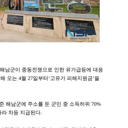
전남 해남군이 중동전쟁으로 인한 유가급등에 대응
해 오는 4월 27일부터‘고유가 피해지원금’을
 기준 해남군에 주소를 둔 군민 중 소득하위 70%
따라 차등 지급된다.