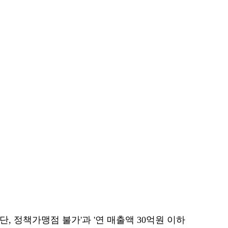
, 정책가맹점 불가'과 '연 매출액 30억원 이하