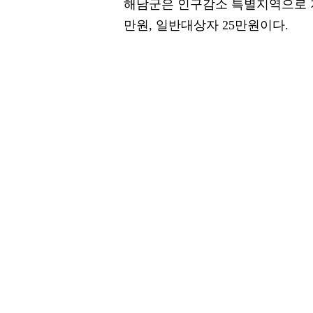
해남군은 인구감소 특별지역으로 지
만원, 일반대상자 25만원이다.