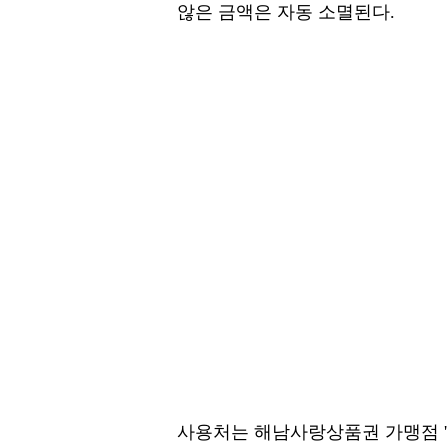
않은 금액은 자동 소멸된다.
사용처는 해남사랑상품권 가맹점 '단