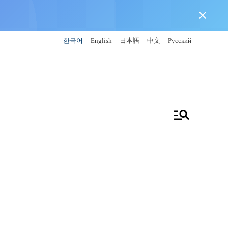
close
한국어
English
日本語
中文
Русский
manage_search