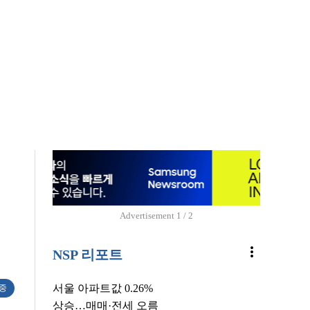
Advertisement
1 / 2
more_vert
NSP 리포트
서울 아파트값 0.26%
 중
상승…매매·전세 오름