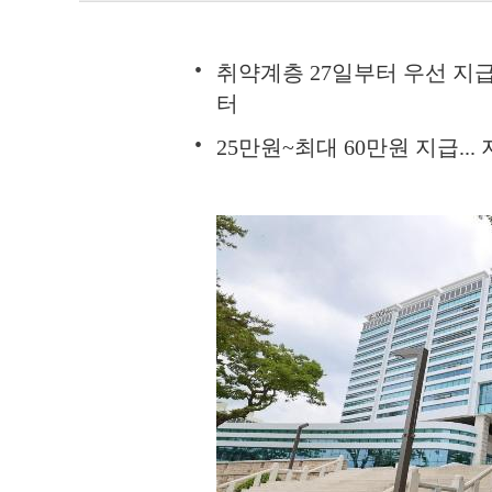
취약계층 27일부터 우선 지급,
터
25만원~최대 60만원 지급..