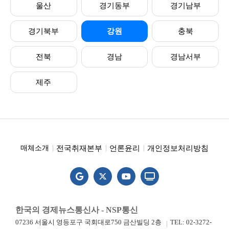
울산
경기동부
경기남부
경기북부
강원
충북
전북
경남
경남서부
제주
전국취재본부
언론윤리
개인정보처리방침
매체소개
한국의 경제뉴스통신사 - NSP통신
07236 서울시 영등포구 국회대로750 금산빌딩 2층
TEL: 02-3272-