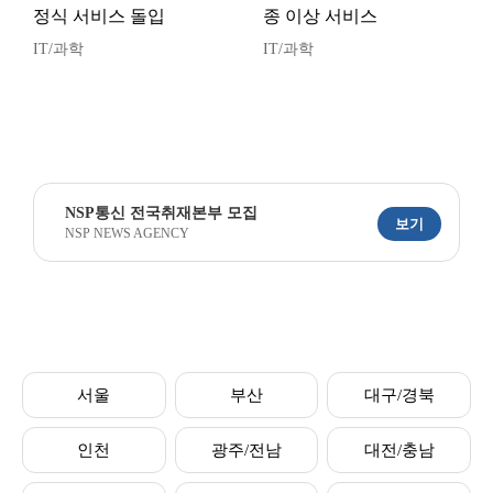
정식 서비스 돌입
종 이상 서비스
IT/과학
IT/과학
NSP통신 전국취재본부 모집
보기
NSP NEWS AGENCY
서울
부산
대구/경북
인천
광주/전남
대전/충남