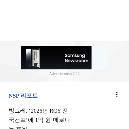
Advertisement
2 / 2
more_vert
NSP 리포트
빙그레, ‘2026년 RCY 전
국캠프’에 1억 원·메로나