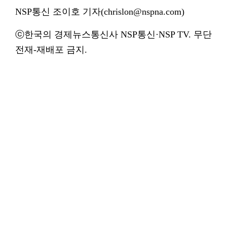
NSP통신 조이호 기자(chrislon@nspna.com)
ⓒ한국의 경제뉴스통신사 NSP통신·NSP TV. 무단
전재-재배포 금지.