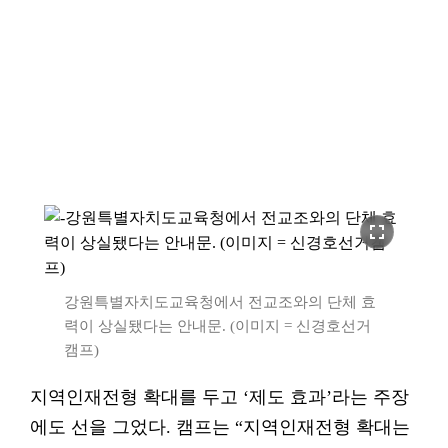
fullscreen
강원특별자치도교육청에서 전교조와의 단체 효
력이 상실됐다는 안내문. (이미지 = 신경호선거
캠프)
지역인재전형 확대를 두고 ‘제도 효과’라는 주장
에도 선을 그었다. 캠프는 “지역인재전형 확대는