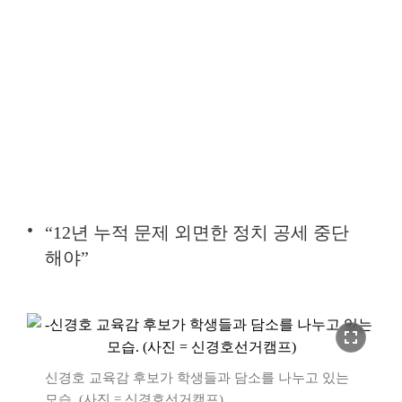
“12년 누적 문제 외면한 정치 공세 중단
해야”
fullscreen
신경호 교육감 후보가 학생들과 담소를 나누고 있는
모습. (사진 = 신경호선거캠프)