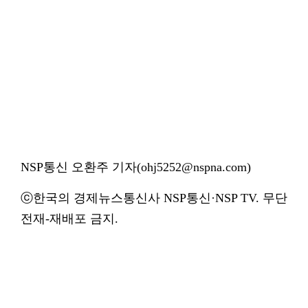
NSP통신 오환주 기자(ohj5252@nspna.com)
ⓒ한국의 경제뉴스통신사 NSP통신·NSP TV. 무단
전재-재배포 금지.