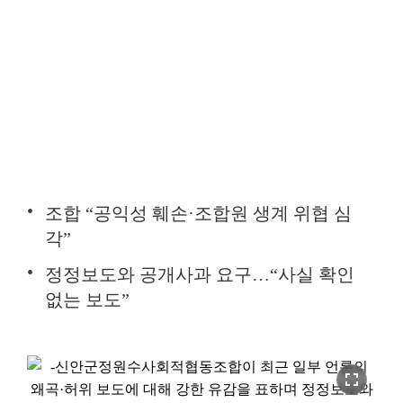
조합 “공익성 훼손·조합원 생계 위협 심
각”
정정보도와 공개사과 요구…“사실 확인
없는 보도”
fullscreen