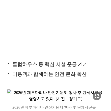
클럽하우스 등 핵심 시설 준공 계기
이용객과 함께하는 안전 문화 확산
fullscreen
2026년 제부마리나 안전기원제 행사 후 단체사진을