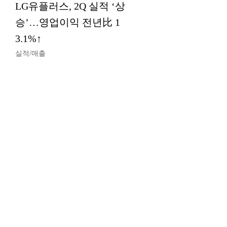
LG유플러스, 2Q 실적 ‘상
승’…영업이익 전년比 1
3.1%↑
실적/매출