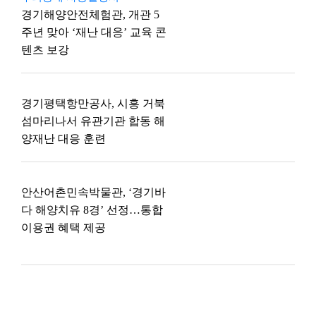
경기해양안전체험관, 개관 5
주년 맞아 ‘재난 대응’ 교육 콘
텐츠 보강
경기평택항만공사, 시흥 거북
섬마리나서 유관기관 합동 해
양재난 대응 훈련
안산어촌민속박물관, ‘경기바
다 해양치유 8경’ 선정…통합
이용권 혜택 제공