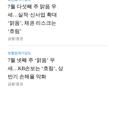
7월 다섯째 주 맑음 우
세…실적·신사업 확대
‘맑음’, 채권 리스크는
‘흐림’
금융/증권
보험업계기상도
7월 넷째 주 ‘맑음’ 우
세…KB손보는 ‘흐림’, 상
반기 손해율 악화
금융/증권