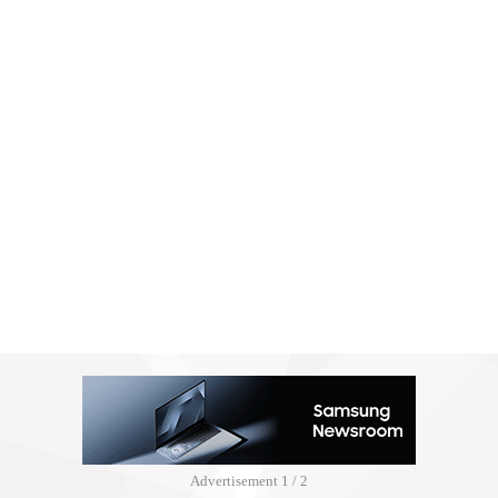
Advertisement
2 / 2