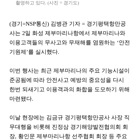
촬영하고 있다. (사진 = 경기도)
(경기=NSP통신) 김병관 기자 = 경기평택항만공
사는 2일 화성 제부마리나항에서 제부마리나와
이용고객들의 무사고와 무재해를 염원하는 ‘안전
기원제’를 실시했다.
이번 행사는 최근 제부마리나의 주요 기능시설이
준공됨에 따라 안전사고 예방의 중요성을 다시
한번 되새기고 이용객과의 화합을 도모하기 위해
마련됐다.
이날 현장에는 김금규 경기평택항만공사 사장 직
무대행을 비롯해 진정삼 경기해양발전협의회 회
장, 황인문 제부마리나항 선주협회 회장 등 주요