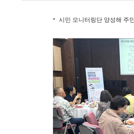
시민 모니터링단 양성해 주민