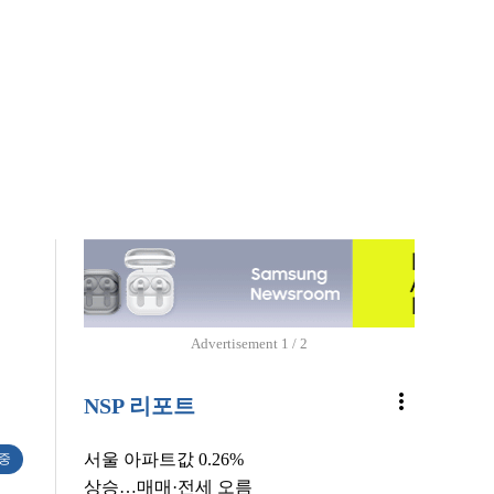
Advertisement
1 / 2
more_vert
NSP 리포트
서울 아파트값 0.26%
 중
상승…매매·전세 오름