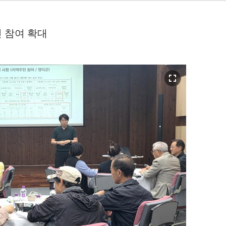
 참여 확대
fullscreen