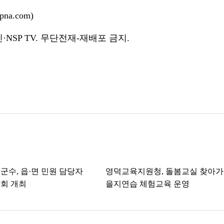
na.com)
NSP TV. 무단전재-재배포 금지.
군수, 읍·면 민원 담당자
영덕교육지원청, 돌봄교실 찾아
회 개최
을지연습 체험교육 운영