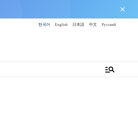
close
한국어
English
日本語
中文
Русский
manage_search