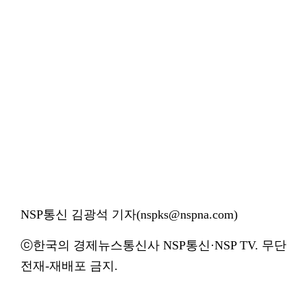
NSP통신 김광석 기자(nspks@nspna.com)
ⓒ한국의 경제뉴스통신사 NSP통신·NSP TV. 무단
전재-재배포 금지.