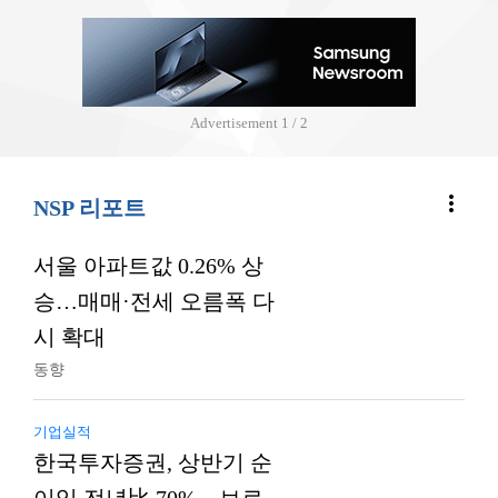
Advertisement
2 / 2
more_vert
NSP 리포트
서울 아파트값 0.26% 상
승…매매·전세 오름폭 다
시 확대
동향
기업실적
한국투자증권, 상반기 순