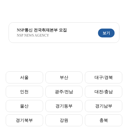
NSP통신 전국취재본부 모집
보기
NSP NEWS AGENCY
서울
부산
대구/경북
인천
광주/전남
대전/충남
울산
경기동부
경기남부
경기북부
강원
충북