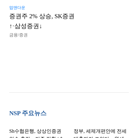
업앤다운
증권주 2% 상승, SK증권
↑·삼성증권↓
금융/증권
NSP 주요뉴스
Sh수협은행, 상상인증권
정부, 세제개편안에 전세