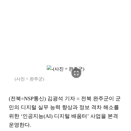
fullscreen
(사진 = 완주군)
(전북=NSP통신) 김광석 기자 = 전북 완주군이 군
민의 디지털 실무 능력 향상과 정보 격차 해소를
위한 ‘인공지능(AI) 디지털 배움터’ 사업을 본격
운영한다.