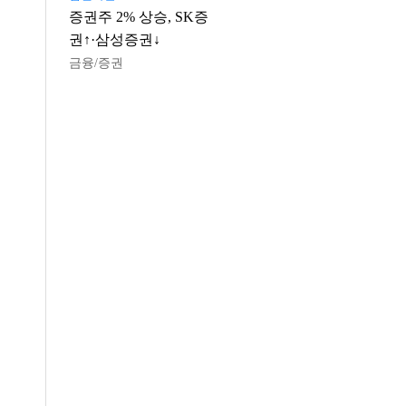
증권주 2% 상승, SK증
권↑·삼성증권↓
금융/증권