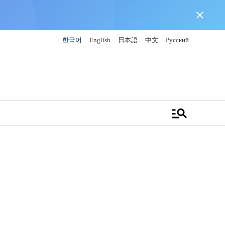
close
한국어
English
日本語
中文
Русский
manage_search