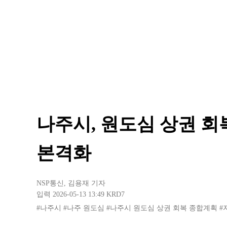
나주시, 원도심 상권 회
본격화
NSP통신
,
김용재 기자
입력 2026-05-13 13:49
KRD7
#나주시
#나주 원도심
#나주시 원도심 상권 회복 종합계획
#