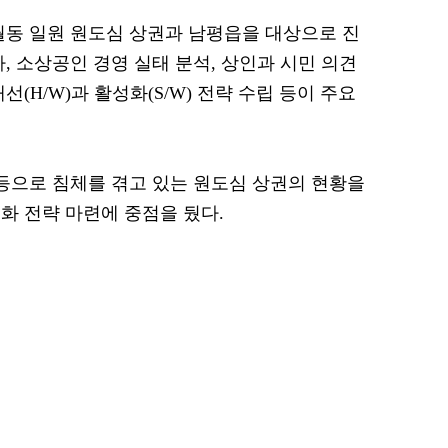
월동 일원 원도심 상권과 남평읍을 대상으로 진
, 소상공인 경영 실태 분석, 상인과 시민 의견
(H/W)과 활성화(S/W) 전략 수립 등이 주요
 등으로 침체를 겪고 있는 원도심 상권의 현황을
화 전략 마련에 중점을 뒀다.