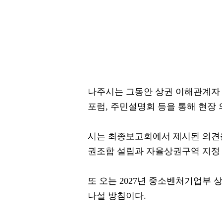
나주시는 그동안 상권 이해관계자 
포럼, 주민설명회 등을 통해 현장
시는 최종보고회에서 제시된 의견
권조합 설립과 자율상권구역 지정
또 오는 2027년 중소벤처기업부
나설 방침이다.