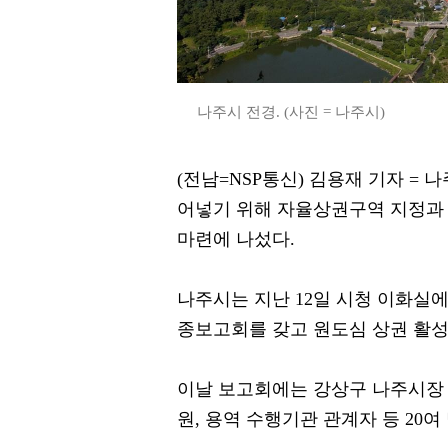
나주시 전경. (사진 = 나주시)
(전남=NSP통신) 김용재 기자 =
어넣기 위해 자율상권구역 지정과
마련에 나섰다.
나주시는 지난 12일 시청 이화실에
종보고회를 갖고 원도심 상권 활성
이날 보고회에는 강상구 나주시장
원, 용역 수행기관 관계자 등 20여