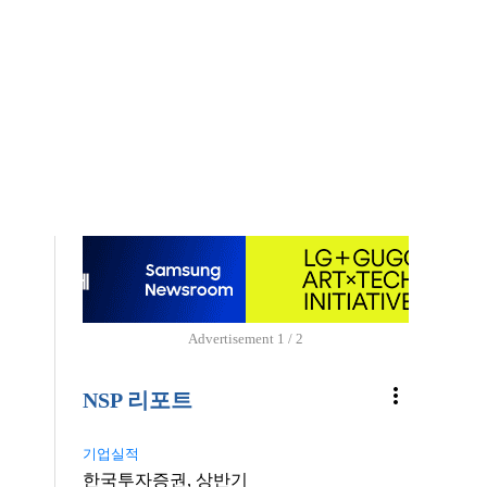
Advertisement
1 / 2
more_vert
NSP 리포트
기업실적
한국투자증권, 상반기