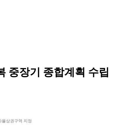
복 중장기 종합계획 수립
자율상권구역 지정