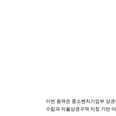
이번 용역은 중소벤처기업부 상권
수립과 자율상권구역 지정 기반 마