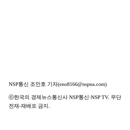
NSP통신 조인호 기자(eno8166@nspna.com)
ⓒ한국의 경제뉴스통신사 NSP통신·NSP TV. 무단
전재-재배포 금지.