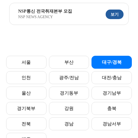
NSP통신 전국취재본부 모집
보기
NSP NEWS AGENCY
서울
부산
대구/경북
인천
광주/전남
대전/충남
울산
경기동부
경기남부
경기북부
강원
충북
전북
경남
경남서부