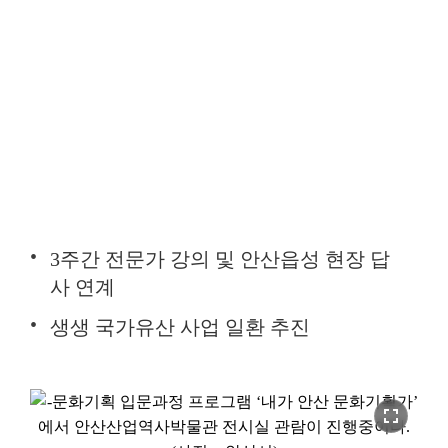
3주간 전문가 강의 및 안산읍성 현장 답
사 연계
생생 국가유산 사업 일환 추진
fullscreen