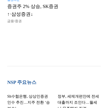
증권주 2% 상승, SK증권
↑·삼성증권↓
금융/증권
NSP 주요뉴스
Sh수협은행, 상상인증권
정부, 세제개편안에 전세
인수 추진…지주 전환 ‘승
대출까지 조인다…월세