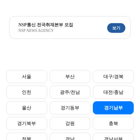
NSP통신 전국취재본부 모집
보기
NSP NEWS AGENCY
서울
부산
대구/경북
인천
광주/전남
대전/충남
울산
경기동부
경기남부
경기북부
강원
충북
전북
경남
경남서부