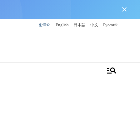
close
한국어
English
日本語
中文
Русский
manage_search