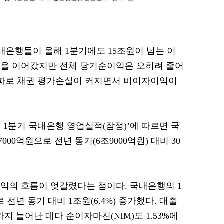
국내은행들이 올해 1분기에도 15조원이 넘는 이
름을 이어갔지만 전체 당기순이익은 오히려 줄어
여파로 채권 평가손실이 커지면서 비이자이익이
년 1분기 국내은행 영업실적(잠정)’에 따르면 국
00억원으로 전년 동기(6조9000억원) 대비 30
익의 흐름이 엇갈렸다는 점이다. 국내은행의 1
 전년 동기 대비 1조원(6.4%) 증가했다. 대출
지 늘어난 데다 순이자마진(NIM)도 1.53%에