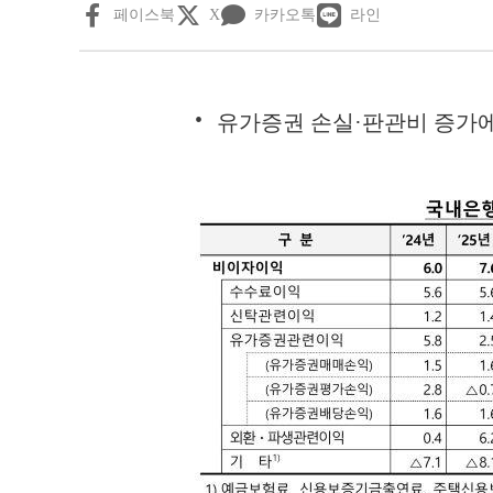
페이스북
X
카카오톡
라인
유가증권 손실·판관비 증가에 