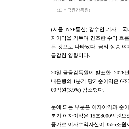
(표 = 금융감독원)
(서울=NSP통신) 강수인 기자 = 
자이익을 거두며 견조한 수익 흐
든 것으로 나타났다. 금리 상승 
급감한 영향이다.
20일 금융감독원이 발표한 ‘2026
내은행의 1분기 당기순이익은 6조70
00억원(3.9%) 감소했다.
눈에 띄는 부분은 이자이익과 순이
분기 이자이익은 15조8000억원으로
증가로 이자수익자산이 3556조원까