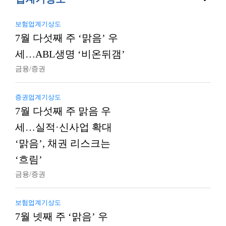
보험업계기상도
7월 다섯째 주 ‘맑음’ 우
세…ABL생명 ‘비온뒤갬’
금융/증권
증권업계기상도
7월 다섯째 주 맑음 우
세…실적·신사업 확대
‘맑음’, 채권 리스크는
‘흐림’
금융/증권
보험업계기상도
7월 넷째 주 ‘맑음’ 우