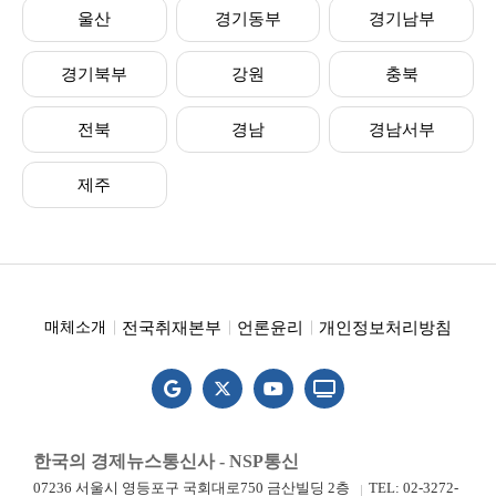
울산
경기동부
경기남부
경기북부
강원
충북
전북
경남
경남서부
제주
전국취재본부
언론윤리
개인정보처리방침
매체소개
한국의 경제뉴스통신사 - NSP통신
07236 서울시 영등포구 국회대로750 금산빌딩 2층
TEL: 02-3272-