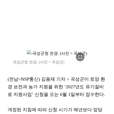
fullscreen
곡성군청 전경. (사진 = 곡성군)
(전남=NSP통신) 김용재 기자 = 곡성군이 토양 환
경 보전과 농가 지원을 위한 ‘2027년도 유기질비
료 지원사업’ 신청을 오는 6월 1일부터 접수한다.
개정된 지침에 따라 신청 시기가 예년보다 앞당