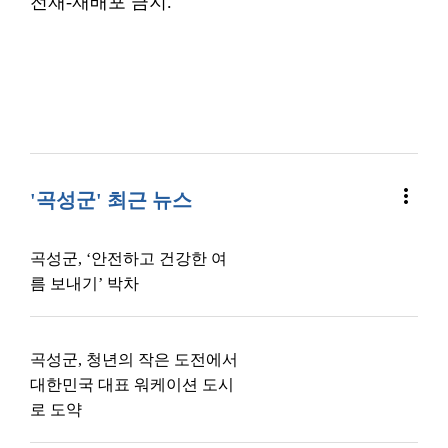
전재-재배포 금지.
more_vert
'곡성군' 최근 뉴스
곡성군, ‘안전하고 건강한 여
름 보내기’ 박차
곡성군, 청년의 작은 도전에서
대한민국 대표 워케이션 도시
로 도약