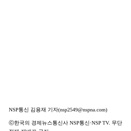
NSP통신 김용재 기자(nsp2549@nspna.com)
ⓒ한국의 경제뉴스통신사 NSP통신·NSP TV. 무단