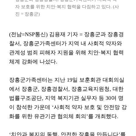
자 보호를 위한 치안·복지 협력을 다짐하고 있다. (사
진 = 장흥군)
(전남=NSP통신) 김용재 기자 = 장흥군과 장흥경
찰서, 장흥군가족센터가 지역 내 사회적 약자와
관계성 범죄 피해자 지원을 위해 치안·복지 협력
체계 강화에 나섰다.
장흥군가족센터는 지난 19일 보훈회관 대회의실
에서 장흥군, 장흥경찰서, 장흥교육지원청, 대한
법률구조공단, 지역 복지기관 실무자 등 30여 명
이 참석한 가운데 ‘사회적 약자 보호 및 안전망 강
화를 위한 유관기관 협의체 회의’를 개최했다.
‘치안과 복지의 동행, 안전한 장흥을 만듭니다’를