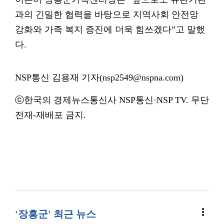
과의 긴밀한 협력을 바탕으로 지역사회 안전망
강화와 가족 복지 증진에 더욱 힘쓰겠다”고 말했
다.
NSP통신 김용재 기자(nsp2549@nspna.com)
ⓒ한국의 경제뉴스통신사 NSP통신·NSP TV. 무단
전재-재배포 금지.
more_vert
'장흥군' 최근 뉴스