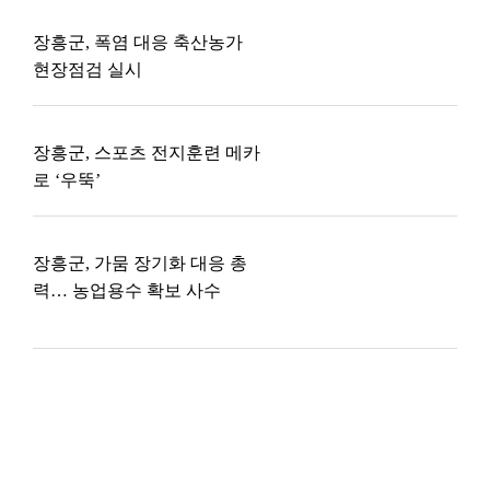
장흥군, 폭염 대응 축산농가
현장점검 실시
장흥군, 스포츠 전지훈련 메카
로 ‘우뚝’
장흥군, 가뭄 장기화 대응 총
력… 농업용수 확보 사수