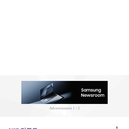
Advertisement
2 / 2