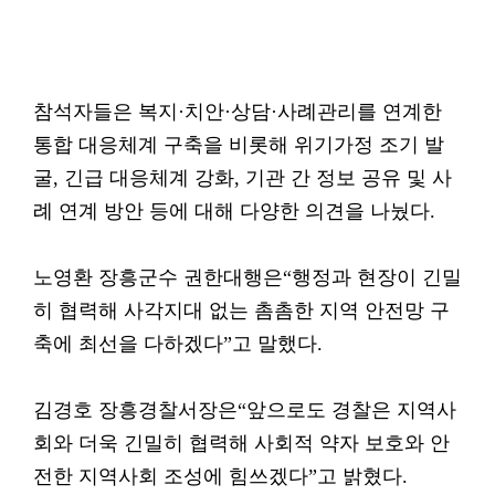
참석자들은 복지·치안·상담·사례관리를 연계한
통합 대응체계 구축을 비롯해 위기가정 조기 발
굴, 긴급 대응체계 강화, 기관 간 정보 공유 및 사
례 연계 방안 등에 대해 다양한 의견을 나눴다.
노영환 장흥군수 권한대행은“행정과 현장이 긴밀
히 협력해 사각지대 없는 촘촘한 지역 안전망 구
축에 최선을 다하겠다”고 말했다.
김경호 장흥경찰서장은“앞으로도 경찰은 지역사
회와 더욱 긴밀히 협력해 사회적 약자 보호와 안
전한 지역사회 조성에 힘쓰겠다”고 밝혔다.