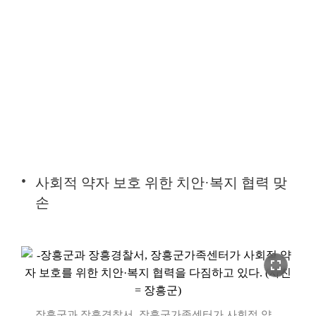
사회적 약자 보호 위한 치안·복지 협력 맞
손
fullscreen
장흥군과 장흥경찰서, 장흥군가족센터가 사회적 약