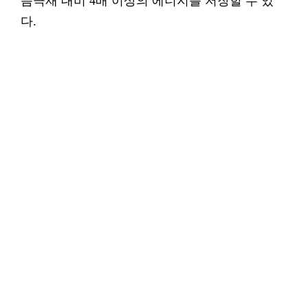
음극재 대비 4배 이상의 에너지를 저장할 수 있
다.