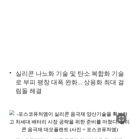
실리콘 나노화 기술 및 탄소 복합화 기술
로 부피 팽창 대폭 완화... 상용화 최대 걸
림돌 해결
fullscreen