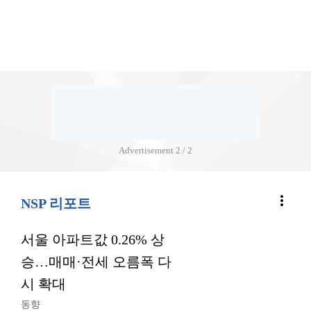
Advertisement
2 / 2
more_vert
NSP 리포트
서울 아파트값 0.26% 상
승…매매·전세 오름폭 다
시 확대
동향