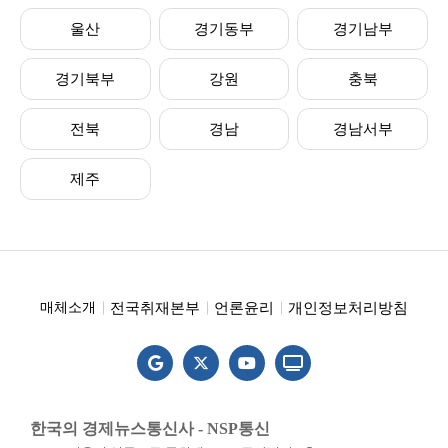
울산
경기동부
경기남부
경기북부
강원
충북
전북
경남
경남서부
제주
전국취재본부
언론윤리
개인정보처리방침
매체소개
한국의 경제뉴스통신사 - NSP통신