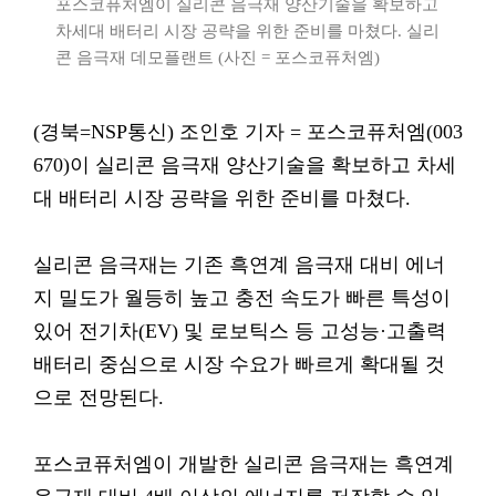
포스코퓨처엠이 실리콘 음극재 양산기술을 확보하고
차세대 배터리 시장 공략을 위한 준비를 마쳤다. 실리
콘 음극재 데모플랜트 (사진 = 포스코퓨처엠)
(경북=NSP통신) 조인호 기자 = 포스코퓨처엠(003
670)이 실리콘 음극재 양산기술을 확보하고 차세
대 배터리 시장 공략을 위한 준비를 마쳤다.
실리콘 음극재는 기존 흑연계 음극재 대비 에너
지 밀도가 월등히 높고 충전 속도가 빠른 특성이
있어 전기차(EV) 및 로보틱스 등 고성능·고출력
배터리 중심으로 시장 수요가 빠르게 확대될 것
으로 전망된다.
포스코퓨처엠이 개발한 실리콘 음극재는 흑연계