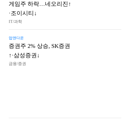
게임주 하락…네오리진↑
·조이시티↓
IT/과학
업앤다운
증권주 2% 상승, SK증권
↑·삼성증권↓
금융/증권