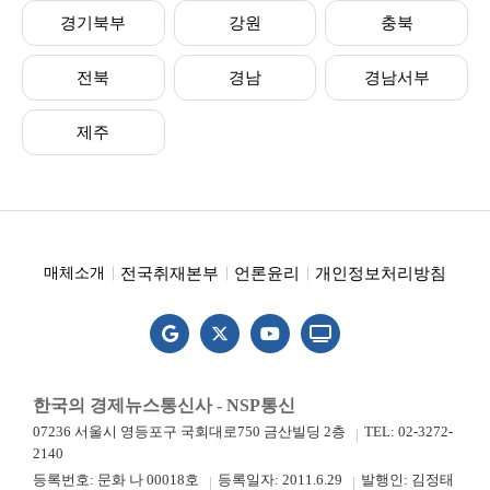
경기북부
강원
충북
전북
경남
경남서부
제주
전국취재본부
언론윤리
개인정보처리방침
매체소개
한국의 경제뉴스통신사 - NSP통신
07236 서울시 영등포구 국회대로750 금산빌딩 2층
TEL: 02-3272-
2140
등록번호: 문화 나 00018호
등록일자: 2011.6.29
발행인: 김정태