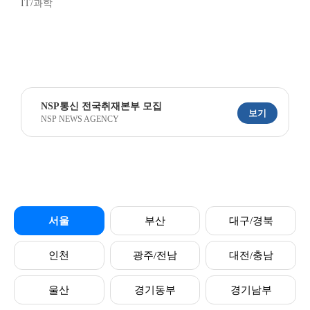
IT/과학
NSP통신 전국취재본부 모집
보기
NSP NEWS AGENCY
서울
부산
대구/경북
인천
광주/전남
대전/충남
울산
경기동부
경기남부