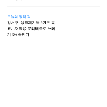
오늘의 정책 픽
강서구, 생활폐기물 6만톤 목
표…재활용·분리배출로 쓰레
기 3% 줄인다