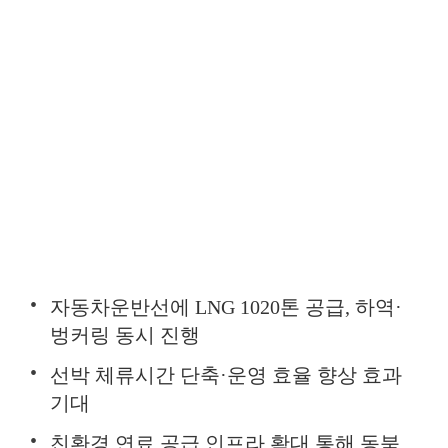
자동차운반선에 LNG 1020톤 공급, 하역·
벙커링 동시 진행
선박 체류시간 단축·운영 효율 향상 효과
기대
친환경 연료 공급 인프라 확대 통해 동북