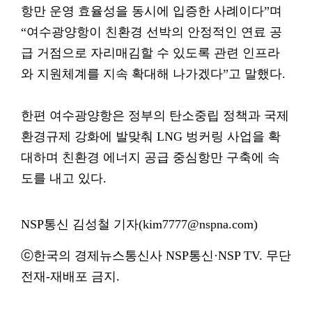
항만 운영 효율성을 동시에 입증한 사례이다”며
“여수광양항이 친환경 선박의 안정적인 연료 공
급 거점으로 자리매김할 수 있도록 관련 인프라
와 지원체계를 지속 확대해 나가겠다”고 말했다.
한편 여수광양항은 정부의 탄소중립 정책과 국제
환경규제 강화에 발맞춰 LNG 벙커링 사업을 확
대하며 친환경 에너지 공급 중심항만 구축에 속
도를 내고 있다.
NSP통신 김성철 기자(kim7777@nspna.com)
ⓒ한국의 경제뉴스통신사 NSP통신·NSP TV. 무단
전재-재배포 금지.