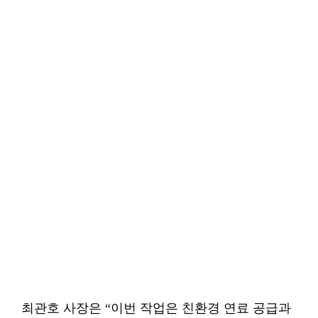
최관호 사장은 “이번 작업은 친환경 연료 공급과