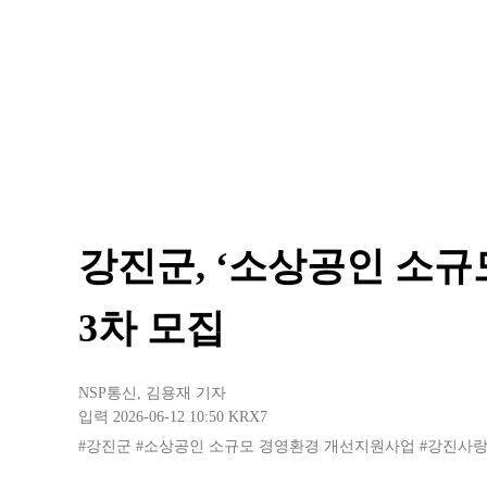
강진군, ‘소상공인 소규
3차 모집
NSP통신
,
김용재 기자
입력 2026-06-12 10:50
KRX7
#강진군
#소상공인 소규모 경영환경 개선지원사업
#강진사