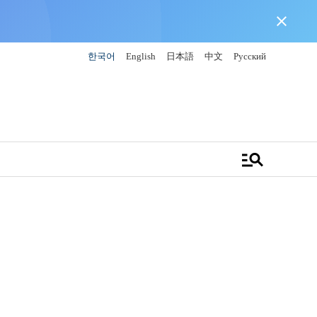
close
한국어
English
日本語
中文
Русский
manage_search