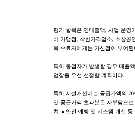
평가 항목은 연매출액, 사업 운영기
비 가맹점, 착한가격업소, 소상공인
육 수료자에게는 가산점이 부여된
특히 동점자가 발생할 경우 매출액
업장을 우선 선정할 계획이다.
특히 시설개선비는 공급가액의 70
및 공급가액 초과분은 자부담으로
치 ▲안전 예방 및 시스템 개선 등 