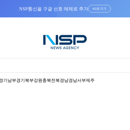
“우리는 독자가 구독할 수 있는 기사를 씁니다”
경기남부
경기북부
강원
충북
전북
경남
경남서부
제주