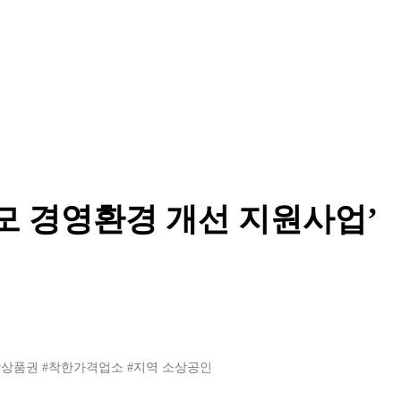
모 경영환경 개선 지원사업’
랑상품권
#착한가격업소
#지역 소상공인