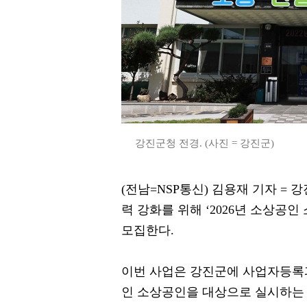
강진군청 전경. (사진 = 강진군)
(전남=NSP통신) 김용재 기자 =
력 강화를 위해 ‘2026년 소상공인
모집한다.
이번 사업은 강진군에 사업자등록과
인 소상공인을 대상으로 실시하는 올